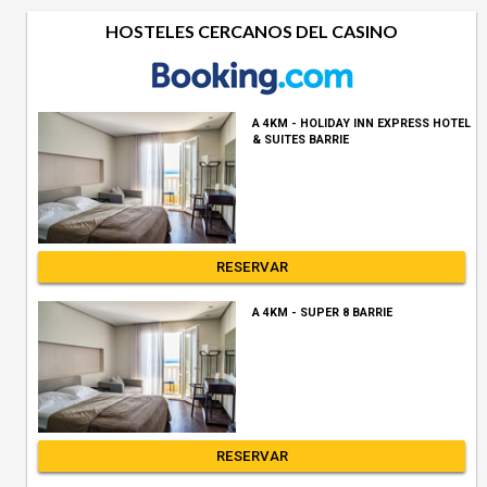
HOSTELES CERCANOS DEL CASINO
A 4KM - HOLIDAY INN EXPRESS HOTEL
& SUITES BARRIE
RESERVAR
A 4KM - SUPER 8 BARRIE
RESERVAR