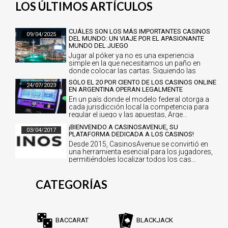
LOS ÚLTIMOS ARTÍCULOS
CUÁLES SON LOS MÁS IMPORTANTES CASINOS
09/04/2025
DEL MUNDO: UN VIAJE POR EL APASIONANTE
MUNDO DEL JUEGO
Jugar al póker ya no es una experiencia
simple en la que necesitamos un paño en
donde colocar las cartas. Siguiendo las
deman…
SÓLO EL 20 POR CIENTO DE LOS CASINOS ONLINE
24/07/2023
EN ARGENTINA OPERAN LEGALMENTE
En un país donde el modelo federal otorga a
cada jurisdicción local la competencia para
regular el juego y las apuestas, Arge…
¡BIENVENIDO A CASINOSAVENUE, SU
03/04/2017
PLATAFORMA DEDICADA A LOS CASINOS!
Desde 2015, CasinosAvenue se convirtió en
una herramienta esencial para los jugadores,
permitiéndoles localizar todos los cas…
CATEGORÍAS
BACCARAT
BLACKJACK