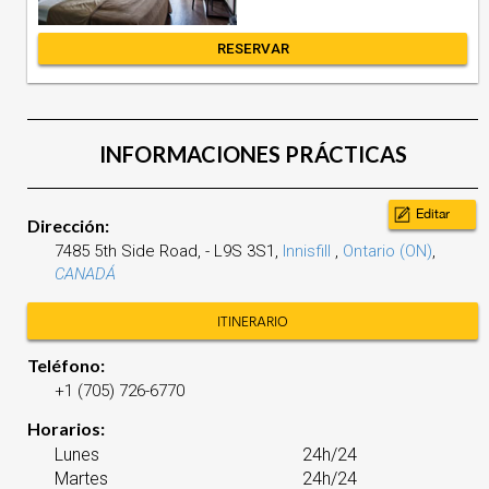
RESERVAR
INFORMACIONES PRÁCTICAS
Editar
Dirección:
7485 5th Side Road,
-
L9S 3S1,
Innisfill
,
Ontario (ON)
,
CANADÁ
ITINERARIO
Teléfono:
+1 (705) 726-6770
Horarios:
Lunes
24h/24
Martes
24h/24