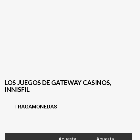
LOS JUEGOS DE GATEWAY CASINOS,
INNISFIL
TRAGAMONEDAS
Apuesta
Apuesta