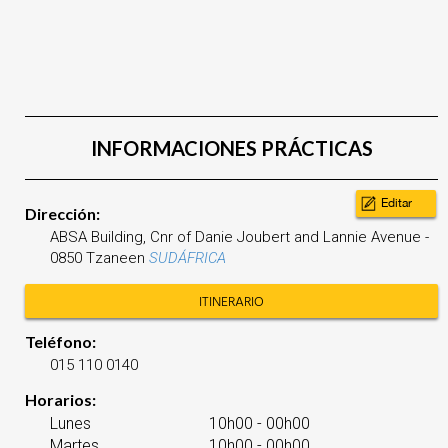
INFORMACIONES PRÁCTICAS
Editar
Dirección:
ABSA Building, Cnr of Danie Joubert and Lannie Avenue
-
0850
Tzaneen
SUDÁFRICA
ITINERARIO
Teléfono:
015 110 0140
Horarios:
Lunes
10h00 - 00h00
Martes
10h00 - 00h00