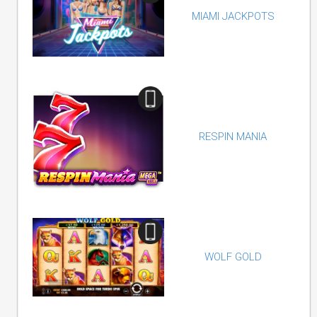
MIAMI JACKPOTS
RESPIN MANIA
WOLF GOLD