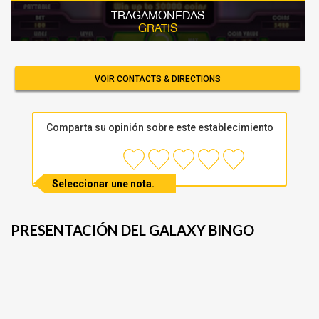
TRAGAMONEDAS
GRATIS
VOIR CONTACTS & DIRECTIONS
Comparta su opinión sobre este establecimiento
Seleccionar une nota.
PRESENTACIÓN DEL GALAXY BINGO