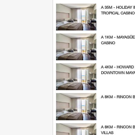
A 35M - HOLIDAY 
TROPICAL CASINO
A 1KM - MAYAGÜE
CASINO
A 4KM - HOWARD
DOWNTOWN MAY
A 8KM - RINCON 
A 8KM - RINCON 
VILLAS