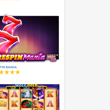
PIN MANIA