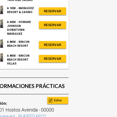
TROPICAL CASINO
A 1KM - MAYAGÜEZ
RESERVAR
RESORT & CASINO
A 4KM - HOWARD
RESERVAR
JOHNSON
DOWNTOWN
MAYAGUEZ
A 8KM - RINCON
RESERVAR
BEACH RESORT
A 8KM - RINCON
RESERVAR
BEACH RESORT
VILLAS
FORMACIONES PRÁCTICAS
Editar
ión:
01 Hostos Avenida
-
00000
yaguez
,
PUERTO RICO