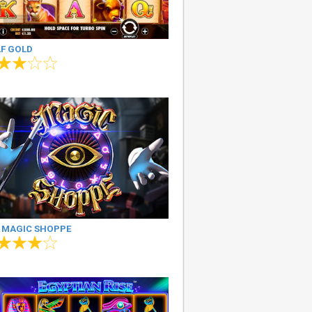
F GOLD
 MAGIC SHOPPE