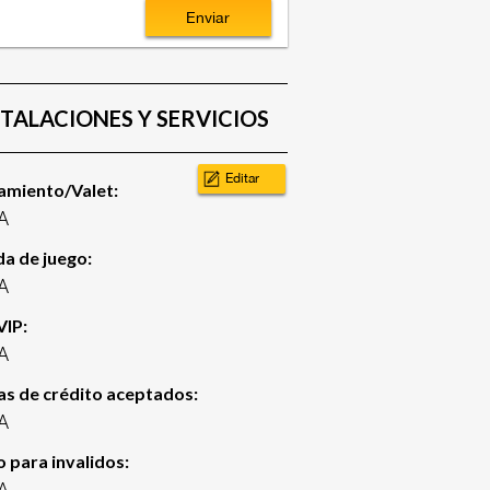
Enviar
STALACIONES Y SERVICIOS
Editar
amiento/Valet:
A
a de juego:
A
VIP:
A
as de crédito aceptados:
A
 para invalidos:
A