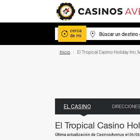
cerca
de mi
Inicio
El Tropical Casino Holiday Inn,
EL CASINO
DIRECCIONE
El Tropical Casino Ho
Última actualización de
CasinosAvenue
el
06/06