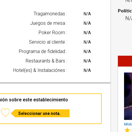
Políti
Tragamonedas :
N/A
N/
Juegos de mesa :
N/A
Poker Room :
N/A
Servicio al cliente :
N/A
Programa de fidelidad :
N/A
Restaurants & Bars :
N/A
Hotel(es) & Instalaciónes :
N/A
ión sobre este establecimiento
Seleccionar une nota.
MIA