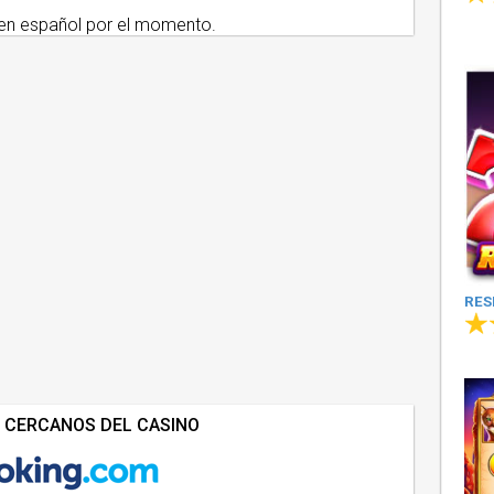
 en español por el momento.
RES
 CERCANOS DEL CASINO