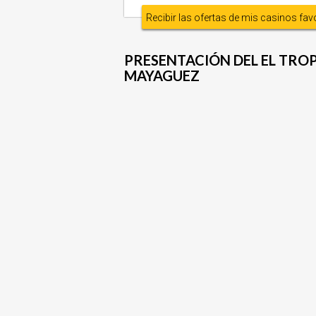
Recibir las ofertas de mis casinos fav
PRESENTACIÓN DEL EL TROP
MAYAGUEZ