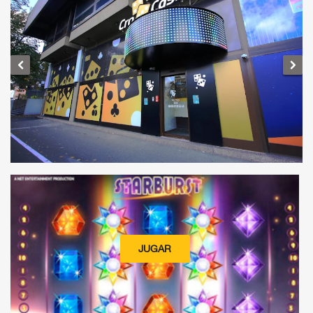
JUGAR