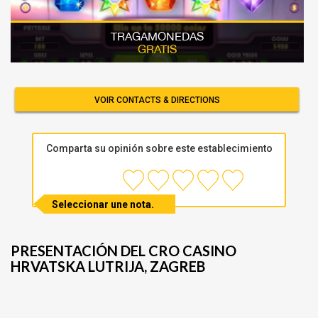
TRAGAMONEDAS
GRATIS
VOIR CONTACTS & DIRECTIONS
Comparta su opinión sobre este establecimiento
Seleccionar une nota.
PRESENTACIÓN DEL CRO CASINO
HRVATSKA LUTRIJA, ZAGREB