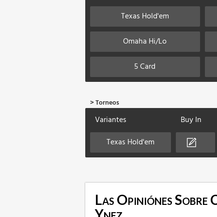
Texas Hold'em
Omaha Hi/Lo
5 Card
> Torneos
Variantes
Buy In
Texas Hold'em
Las Opiniónes Sobre 
Ynez