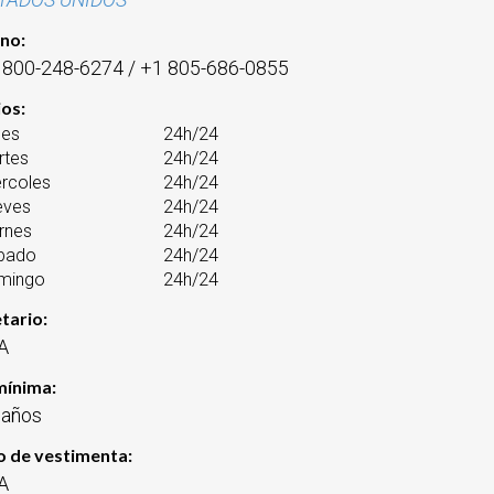
no:
 800-248-6274 / +1 805-686-0855
os:
nes
24h/24
rtes
24h/24
rcoles
24h/24
eves
24h/24
rnes
24h/24
bado
24h/24
mingo
24h/24
tario:
A
mínima:
 años
 de vestimenta:
A