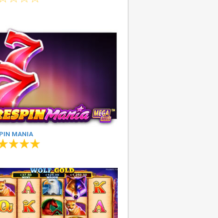
PIN MANIA