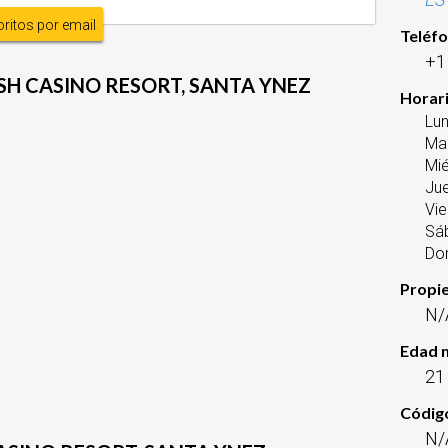
oritos por email
Teléfo
+1
H CASINO RESORT, SANTA YNEZ
Horari
Lu
Ma
Mié
Ju
Vie
Sá
Do
Propie
N/
Edad 
21
Código
N/