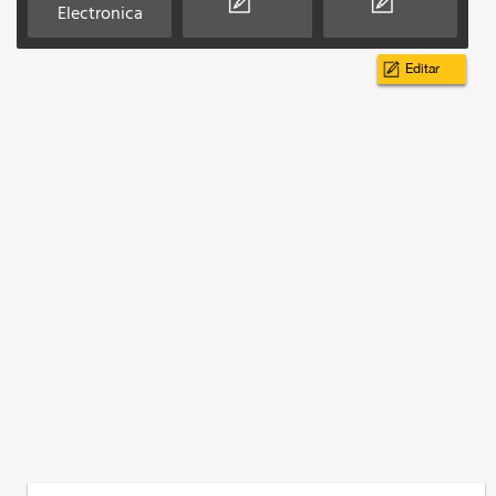
Electronica
Editar