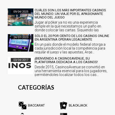
CUÁLES SON LOS MÁS IMPORTANTES CASINOS
09/04/2025
DEL MUNDO: UN VIAJE POR EL APASIONANTE
MUNDO DEL JUEGO
Jugar al póker ya no es una experiencia
simple en la que necesitamos un paño en
donde colocar las cartas. Siguiendo las
deman…
SÓLO EL 20 POR CIENTO DE LOS CASINOS ONLINE
24/07/2023
EN ARGENTINA OPERAN LEGALMENTE
En un país donde el modelo federal otorga a
cada jurisdicción local la competencia para
regular el juego y las apuestas, Arge…
¡BIENVENIDO A CASINOSAVENUE, SU
03/04/2017
PLATAFORMA DEDICADA A LOS CASINOS!
Desde 2015, CasinosAvenue se convirtió en
una herramienta esencial para los jugadores,
permitiéndoles localizar todos los cas…
CATEGORÍAS
BACCARAT
BLACKJACK