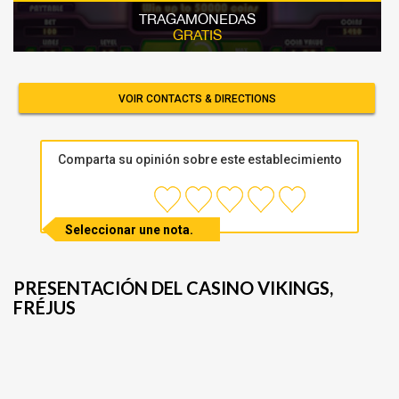
TRAGAMONEDAS
GRATIS
VOIR CONTACTS & DIRECTIONS
Comparta su opinión sobre este establecimiento
Seleccionar une nota.
PRESENTACIÓN DEL CASINO VIKINGS,
FRÉJUS