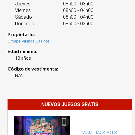
Jueves
08h00 - 03h00
Viernes
08h00 - 04h00
Sábado
08h00 - 04h00
Domingo
08h00 - 03h00
Propietario:
Groupe Vikings Casinos
Edad mínima:
18 años
Código de vestimenta:
N/A
NUEVOS JUEGOS GRATIS
MIAMI JACKPOTS