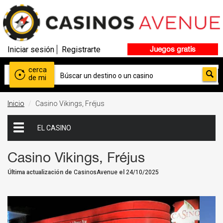
Iniciar sesión
Registrarte
Juegos gratis
cerca
de mi
Inicio
Casino Vikings, Fréjus
EL CASINO
Casino Vikings, Fréjus
Última actualización de
CasinosAvenue
el
24/10/2025