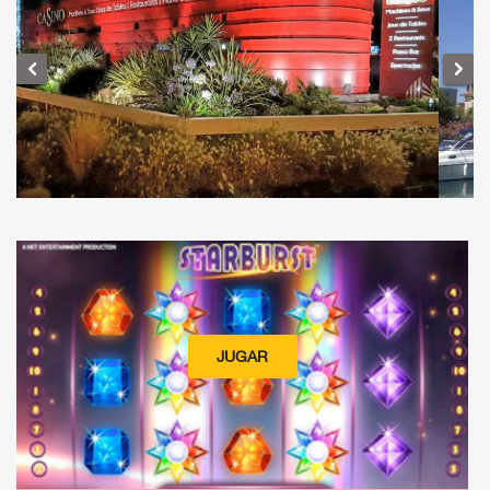
JUGAR