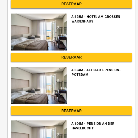
RESERVAR
A 498M - HOTEL AM GROSSEN W
AISENHAUS
RESERVAR
A 594M - ALTSTADT-PENSION-
POTSDAM
RESERVAR
A 604M - PENSION AN DER
HAVELBUCHT