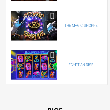
THE MAGIC SHOPPE
EGYPTIAN RISE