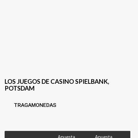
LOS JUEGOS DE CASINO SPIELBANK,
POTSDAM
TRAGAMONEDAS
Apuesta
Apuesta