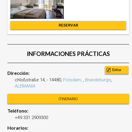
RESERVAR
INFORMACIONES PRÁCTICAS
Editar
Dirección:
chloßstraße 14,
-
14480,
Potsdam,
,
Brandeburgo
,
ALEMANIA
ITINERARIO
Teléfono:
+49 331 2909300
Horarios: