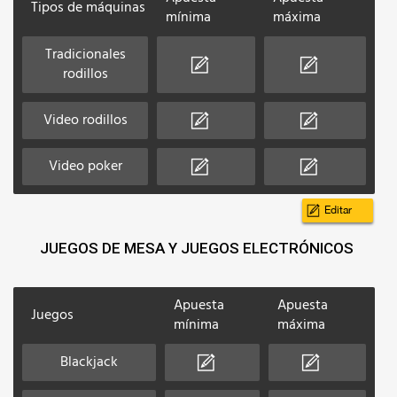
Tipos de máquinas
mínima
máxima
Tradicionales
rodillos
Video rodillos
Video poker
Editar
JUEGOS DE MESA Y JUEGOS ELECTRÓNICOS
Apuesta
Apuesta
Juegos
mínima
máxima
Blackjack