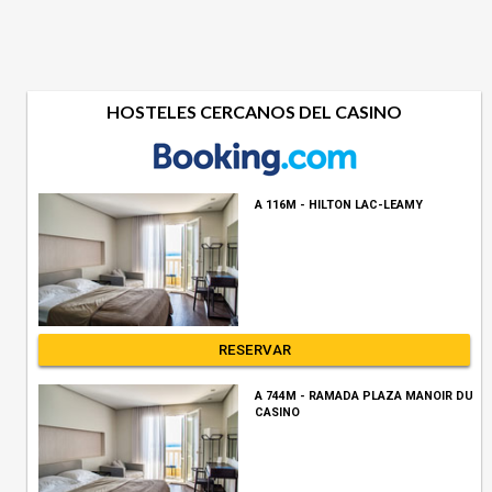
HOSTELES CERCANOS DEL CASINO
A 116M - HILTON LAC-LEAMY
RESERVAR
A 744M - RAMADA PLAZA MANOIR DU
CASINO