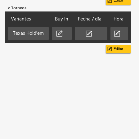
Editar
> Torneos
Variantes
Buy In
Fecha / día
Hora
Texas Hold'em
Editar