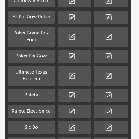
Caribbean Poker
EZ Pai Gow Poker
Poker Grand Prix
Boni
Poker Pai Gow
Ultimate Texas
Hold'em
Ruleta
Ruleta Electronica
Sic Bo