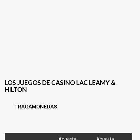
LOS JUEGOS DE CASINO LAC LEAMY &
HILTON
TRAGAMONEDAS
Apuesta
Apuesta