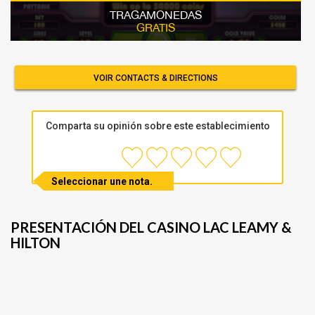
TRAGAMONEDAS
GRATIS
VOIR CONTACTS & DIRECTIONS
Comparta su opinión sobre este establecimiento
Seleccionar une nota.
PRESENTACIÓN DEL CASINO LAC LEAMY &
HILTON