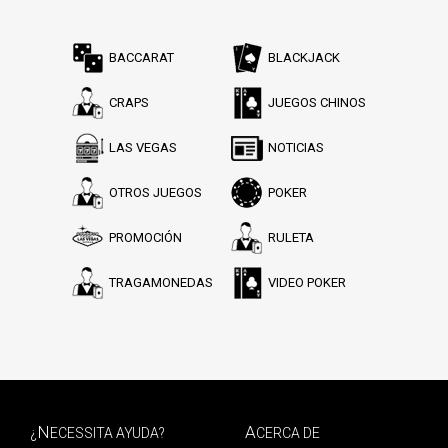
BACCARAT
BLACKJACK
CRAPS
JUEGOS CHINOS
LAS VEGAS
NOTICIAS
OTROS JUEGOS
POKER
PROMOCIÓN
RULETA
TRAGAMONEDAS
VIDEO POKER
N
A
¿
ECESSITA AYUDA?
CERCA DE