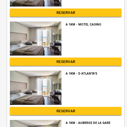
RESERVAR
A 1KM - MOTEL CASINO
RESERVAR
A 1KM - D ATLANTA'S
RESERVAR
A 1KM - AUBERGE DE LA GARE