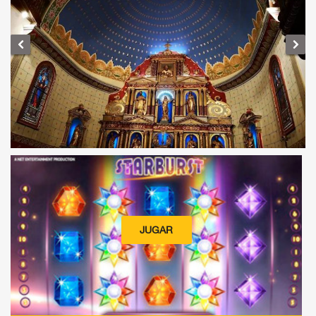
JUGAR