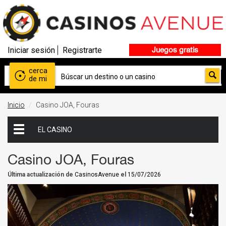
Iniciar sesión
Registrarte
Juegos gratis
cerca
de mi
Inicio
Casino JOA, Fouras
EL CASINO
Casino JOA, Fouras
Última actualización de
CasinosAvenue
el
15/07/2026