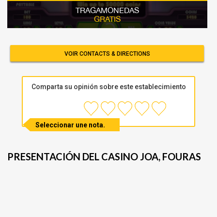
TRAGAMONEDAS
GRATIS
VOIR CONTACTS & DIRECTIONS
Comparta su opinión sobre este establecimiento
Seleccionar une nota.
PRESENTACIÓN DEL CASINO JOA, FOURAS