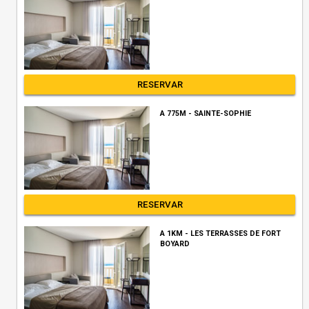
RESERVAR
A 775M - SAINTE-SOPHIE
RESERVAR
A 1KM - LES TERRASSES DE FORT
BOYARD