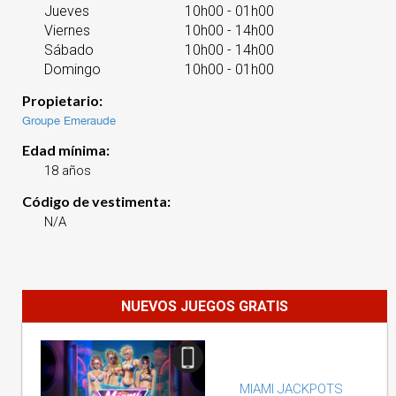
Jueves
10h00 - 01h00
Viernes
10h00 - 14h00
Sábado
10h00 - 14h00
Domingo
10h00 - 01h00
Propietario:
Groupe Emeraude
Edad mínima:
18 años
Código de vestimenta:
N/A
NUEVOS JUEGOS GRATIS
MIAMI JACKPOTS