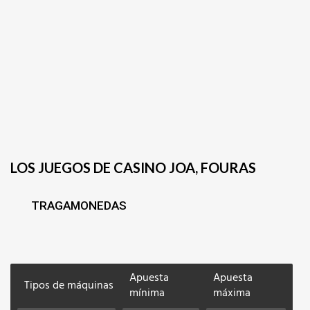
LOS JUEGOS DE CASINO JOA, FOURAS
TRAGAMONEDAS
Apuesta
Apuesta
Tipos de máquinas
mínima
máxima