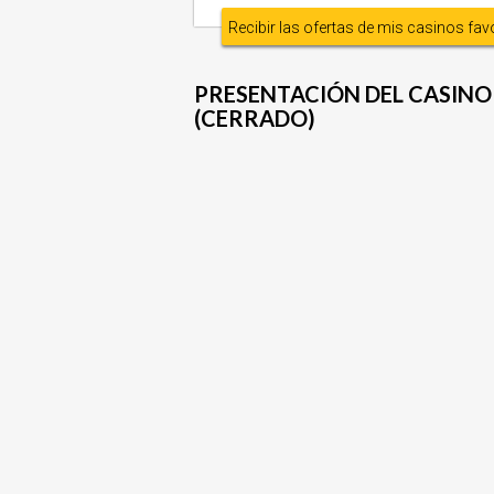
Recibir las ofertas de mis casinos fav
PRESENTACIÓN DEL CASINO 
(CERRADO)