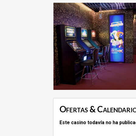
Ofertas & Calendario
Este casino todavía no ha publica