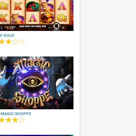
F GOLD
 MAGIC SHOPPE