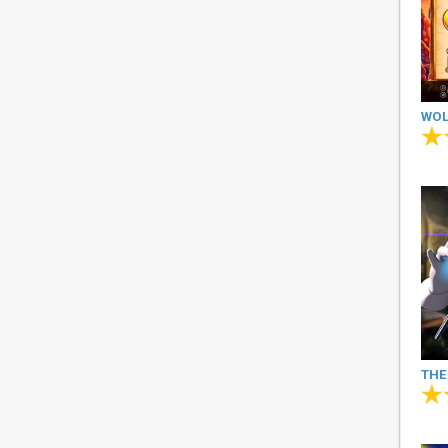
WOL
THE