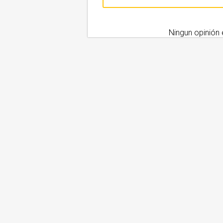
Ningun opinión