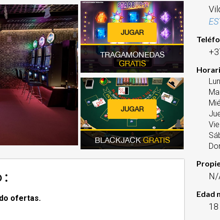
Vi
ES
JUGAR
Teléfo
+3
TRAGAMONEDAS
GRATIS
Horari
Lu
Ma
Mié
JUGAR
Ju
Vie
Sá
BLACKJACK
GRATIS
Do
Propie
 :
N/
Edad 
do ofertas.
18