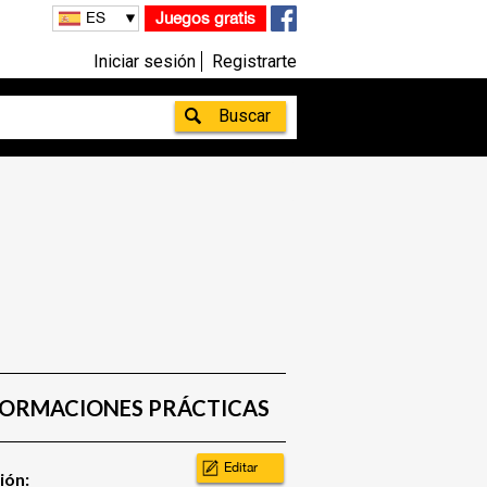
ES
Juegos gratis
Iniciar sesión
Registrarte
FORMACIONES PRÁCTICAS
Editar
ión: