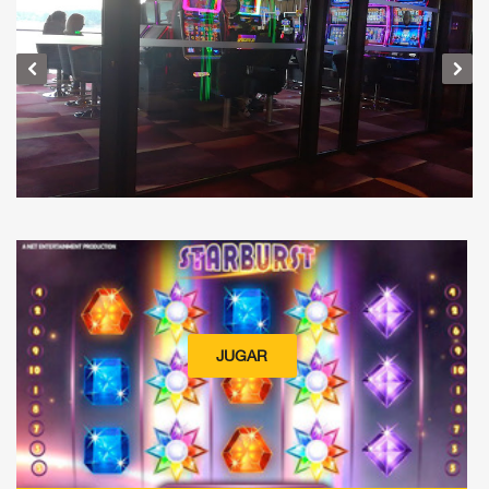
JUGAR