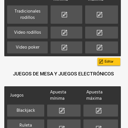
Tradicionales
rodillos
Video rodillos
Video poker
Editar
JUEGOS DE MESA Y JUEGOS ELECTRÓNICOS
Apuesta
Apuesta
Juegos
mínima
máxima
Blackjack
Ruleta