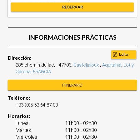
RESERVAR
INFORMACIONES PRÁCTICAS
Editar
Dirección:
285 chemin du lac,
-
47700,
Casteljaloux
,
Aquitania
,
Lot y
Garona
,
FRANCIA
ITINERARIO
Teléfono:
+33 (0)5 53 64 87 00
Horarios:
Lunes
11h00 - 02h30
Martes
11h00 - 02h30
Miércoles
11h00 - 02h30