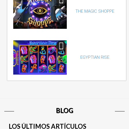
THE MAGIC SHOPPE
EGYPTIAN RISE
BLOG
LOS ÚLTIMOS ARTÍCULOS