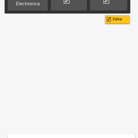
Electronica
Editar