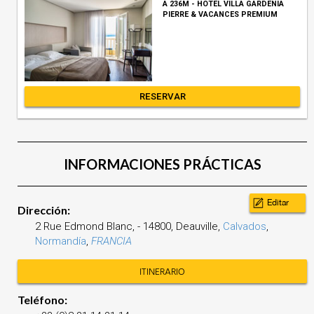
A 236M - HOTEL VILLA GARDENIA
PIERRE & VACANCES PREMIUM
RESERVAR
INFORMACIONES PRÁCTICAS
Editar
Dirección:
2 Rue Edmond Blanc,
-
14800,
Deauville,
Calvados
,
Normandía
,
FRANCIA
ITINERARIO
Teléfono: