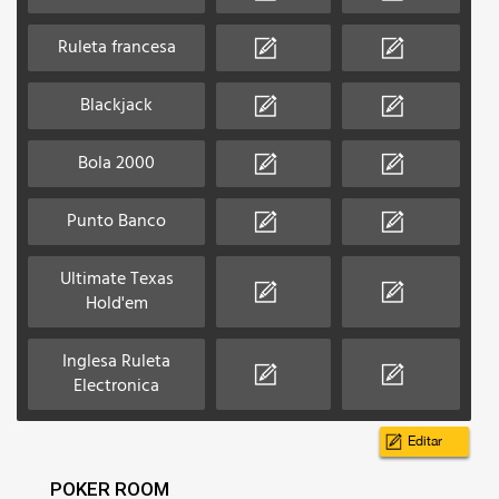
Ruleta francesa
Blackjack
Bola 2000
Punto Banco
Ultimate Texas
Hold'em
Inglesa Ruleta
Electronica
Editar
POKER ROOM