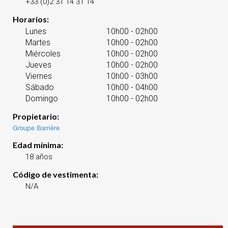
+33 (0)2 31 14 31 14
Horarios:
Lunes
10h00 - 02h00
Martes
10h00 - 02h00
Miércoles
10h00 - 02h00
Jueves
10h00 - 02h00
Viernes
10h00 - 03h00
Sábado
10h00 - 04h00
Domingo
10h00 - 02h00
Propietario:
Groupe Barrière
Edad mínima:
18 años
Código de vestimenta:
N/A