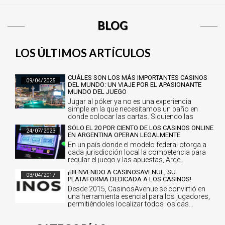
BLOG
LOS ÚLTIMOS ARTÍCULOS
CUÁLES SON LOS MÁS IMPORTANTES CASINOS
09/04/2025
DEL MUNDO: UN VIAJE POR EL APASIONANTE
MUNDO DEL JUEGO
Jugar al póker ya no es una experiencia
simple en la que necesitamos un paño en
donde colocar las cartas. Siguiendo las
deman…
SÓLO EL 20 POR CIENTO DE LOS CASINOS ONLINE
24/07/2023
EN ARGENTINA OPERAN LEGALMENTE
En un país donde el modelo federal otorga a
cada jurisdicción local la competencia para
regular el juego y las apuestas, Arge…
¡BIENVENIDO A CASINOSAVENUE, SU
03/04/2017
PLATAFORMA DEDICADA A LOS CASINOS!
Desde 2015, CasinosAvenue se convirtió en
una herramienta esencial para los jugadores,
permitiéndoles localizar todos los cas…