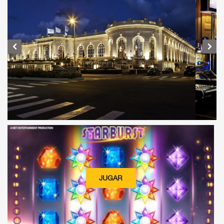
JUGAR