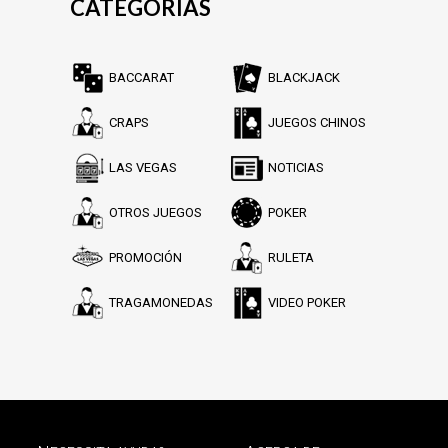
CATEGORÍAS
BACCARAT
BLACKJACK
CRAPS
JUEGOS CHINOS
LAS VEGAS
NOTICIAS
OTROS JUEGOS
POKER
PROMOCIÓN
RULETA
TRAGAMONEDAS
VIDEO POKER