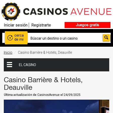
Iniciar sesión
Registrarte
Juegos gratis
cerca
de mi
Inicio
Casino Barrière & Hotels, Deauville
EL CASINO
Casino Barrière & Hotels,
Deauville
Última actualización de
CasinosAvenue
el
24/09/2025