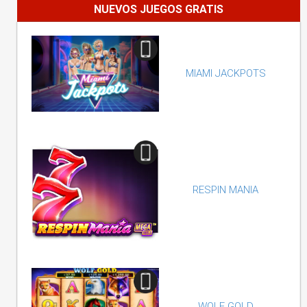
NUEVOS JUEGOS GRATIS
MIAMI JACKPOTS
RESPIN MANIA
WOLF GOLD