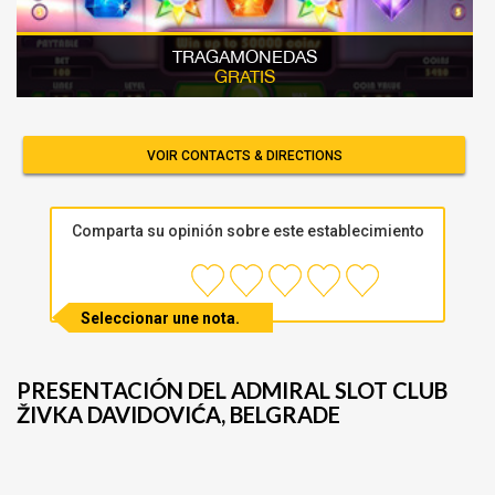
TRAGAMONEDAS
GRATIS
VOIR CONTACTS & DIRECTIONS
Comparta su opinión sobre este establecimiento
Seleccionar une nota.
PRESENTACIÓN DEL ADMIRAL SLOT CLUB
ŽIVKA DAVIDOVIĆA, BELGRADE