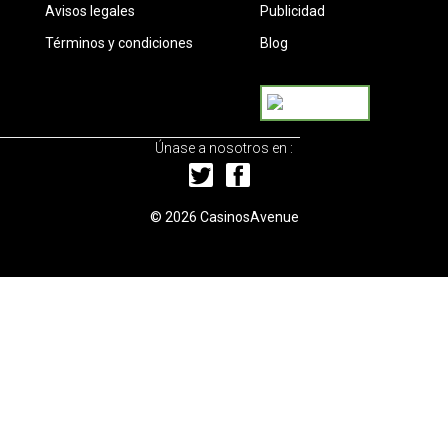
Avisos legales
Publicidad
Términos y condiciones
Blog
Únase a nosotros en :
© 2026
CasinosAvenue