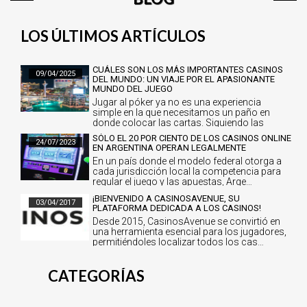
LOS ÚLTIMOS ARTÍCULOS
CUÁLES SON LOS MÁS IMPORTANTES CASINOS
09/04/2025
DEL MUNDO: UN VIAJE POR EL APASIONANTE
MUNDO DEL JUEGO
Jugar al póker ya no es una experiencia
simple en la que necesitamos un paño en
donde colocar las cartas. Siguiendo las
deman…
SÓLO EL 20 POR CIENTO DE LOS CASINOS ONLINE
24/07/2023
EN ARGENTINA OPERAN LEGALMENTE
En un país donde el modelo federal otorga a
cada jurisdicción local la competencia para
regular el juego y las apuestas, Arge…
¡BIENVENIDO A CASINOSAVENUE, SU
03/04/2017
PLATAFORMA DEDICADA A LOS CASINOS!
Desde 2015, CasinosAvenue se convirtió en
una herramienta esencial para los jugadores,
permitiéndoles localizar todos los cas…
CATEGORÍAS