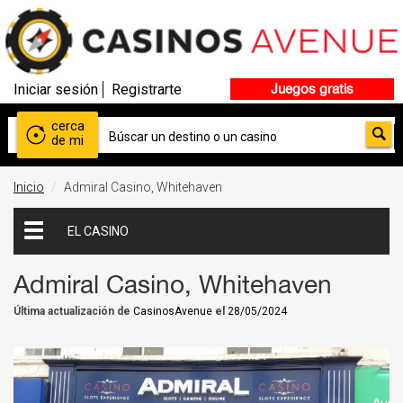
Iniciar sesión
Registrarte
Juegos gratis
cerca
de mi
Inicio
Admiral Casino, Whitehaven
EL CASINO
Admiral Casino, Whitehaven
Última actualización de
CasinosAvenue
el
28/05/2024