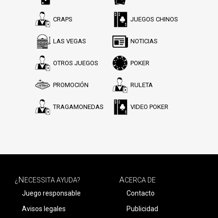
CRAPS
JUEGOS CHINOS
LAS VEGAS
NOTICIAS
OTROS JUEGOS
POKER
PROMOCIÓN
RULETA
TRAGAMONEDAS
VIDEO POKER
N
A
¿
ECESSITA AYUDA?
CERCA DE
Juego responsable
Contacto
Avisos legales
Publicidad