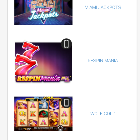
MIAMI JACKPOTS
RESPIN MANIA
WOLF GOLD