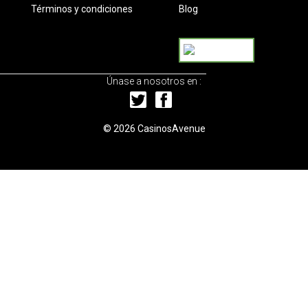
Términos y condiciones
Blog
Únase a nosotros en :
© 2026
CasinosAvenue