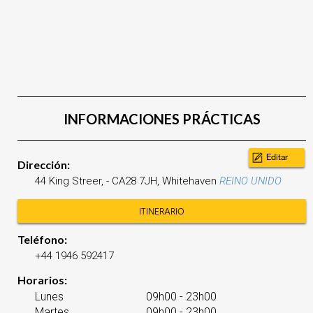
INFORMACIONES PRÁCTICAS
Editar
Dirección:
44 King Streer,
-
CA28 7JH,
Whitehaven
REINO UNIDO
ITINERARIO
Teléfono:
+44 1946 592417
Horarios:
Lunes
09h00 - 23h00
Martes
09h00 - 23h00