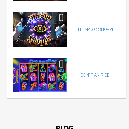
THE MAGIC SHOPPE
EGYPTIAN RISE
BLOG