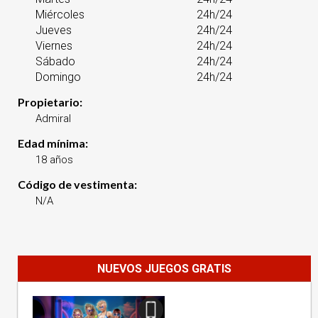
Miércoles
24h/24
Jueves
24h/24
Viernes
24h/24
Sábado
24h/24
Domingo
24h/24
Propietario:
Admiral
Edad mínima:
18 años
Código de vestimenta:
N/A
NUEVOS JUEGOS GRATIS