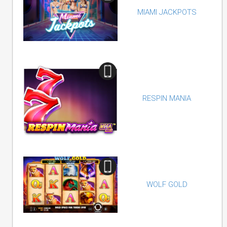
MIAMI JACKPOTS
RESPIN MANIA
WOLF GOLD