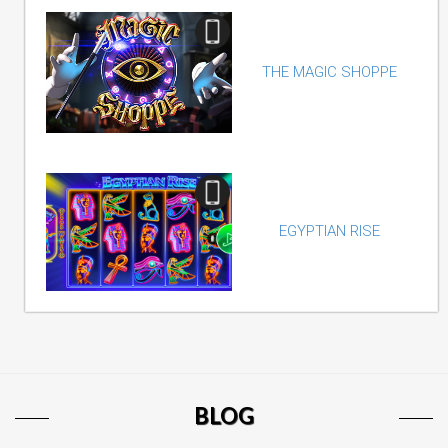
THE MAGIC SHOPPE
EGYPTIAN RISE
BLOG