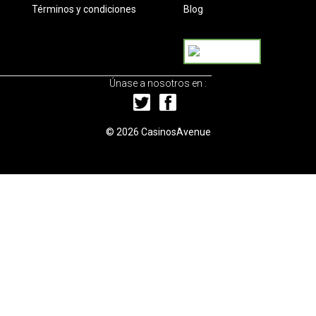
Términos y condiciones
Blog
Únase a nosotros en :
© 2026
CasinosAvenue