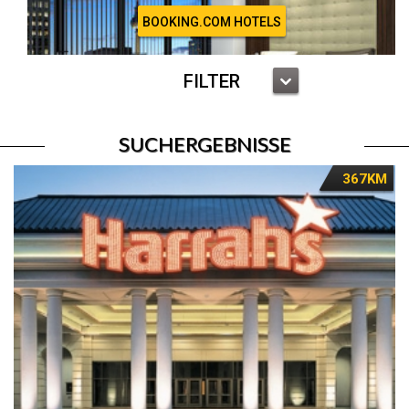
BOOKING.COM HOTELS
FILTER
SUCHERGEBNISSE
367KM