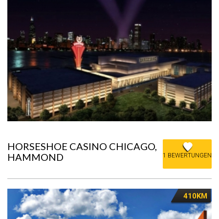
HORSESHOE CASINO CHICAGO,
HAMMOND
1 BEWERTUNGEN
410KM