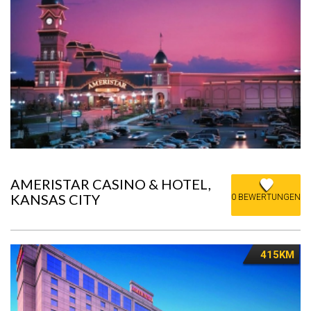
AMERISTAR CASINO & HOTEL,
KANSAS CITY
0 BEWERTUNGEN
415KM