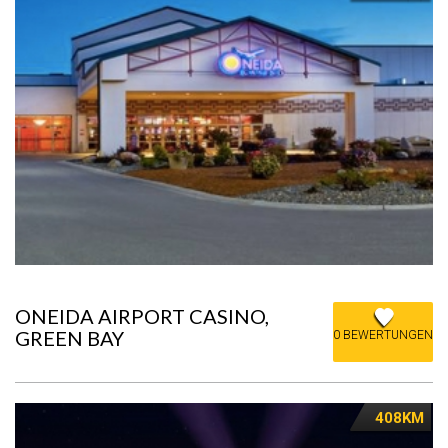
ONEIDA AIRPORT CASINO,
GREEN BAY
0 BEWERTUNGEN
408KM