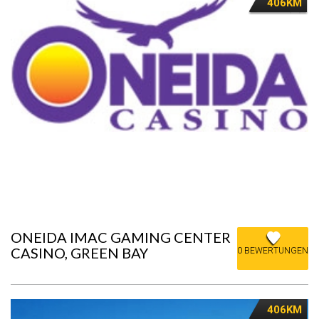
406KM
ONEIDA IMAC GAMING CENTER
CASINO, GREEN BAY
0 BEWERTUNGEN
406KM