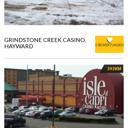
GRINDSTONE CREEK CASINO,
HAYWARD
0 BEWERTUNGEN
392KM