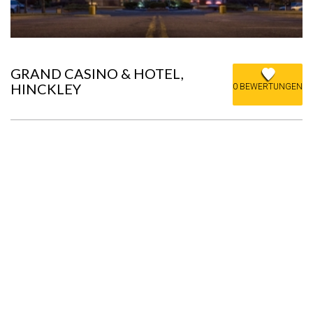
GRAND CASINO & HOTEL,
HINCKLEY
0 BEWERTUNGEN