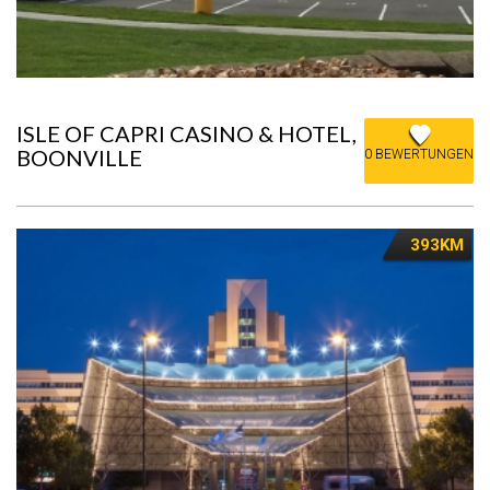
ISLE OF CAPRI CASINO & HOTEL,
BOONVILLE
0 BEWERTUNGEN
393KM