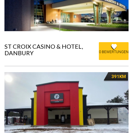
ST CROIX CASINO & HOTEL,
DANBURY
0 BEWERTUNGEN
391KM