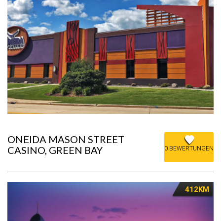
ONEIDA MASON STREET
CASINO, GREEN BAY
0 BEWERTUNGEN
412KM