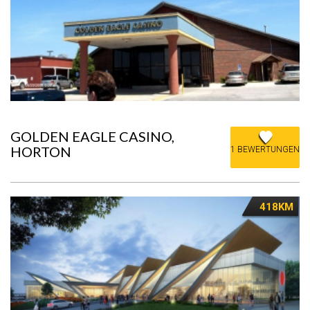
GOLDEN EAGLE CASINO,
HORTON
1 BEWERTUNGEN
418KM