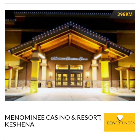
398KM
MENOMINEE CASINO & RESORT,
KESHENA
1 BEWERTUNGEN