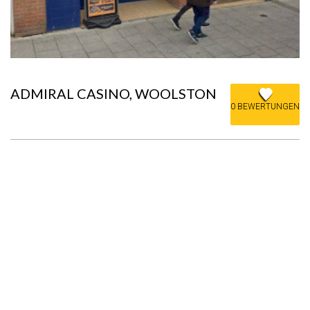
ADMIRAL CASINO, WOOLSTON
0 BEWERTUNGEN