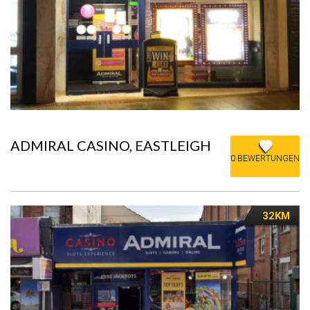
ADMIRAL CASINO, EASTLEIGH
0 BEWERTUNGEN
32KM