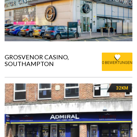
GROSVENOR CASINO,
SOUTHAMPTON
0 BEWERTUNGEN
32KM