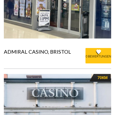
ADMIRAL CASINO, BRISTOL
0 BEWERTUNGEN
70KM