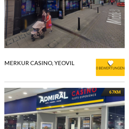
MERKUR CASINO, YEOVIL
0 BEWERTUNGEN
67KM