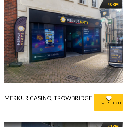
40KM
MERKUR CASINO, TROWBRIDGE
0 BEWERTUNGEN
41KM