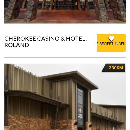
CHEROKEE CASINO & HOTEL,
ROLAND
2 BEWERTUNGEN
330KM