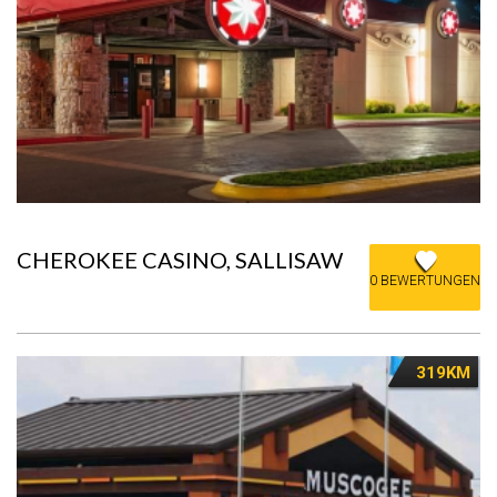
CHEROKEE CASINO, SALLISAW
0 BEWERTUNGEN
319KM