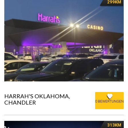
299KM
HARRAH'S OKLAHOMA,
CHANDLER
0 BEWERTUNGEN
313KM