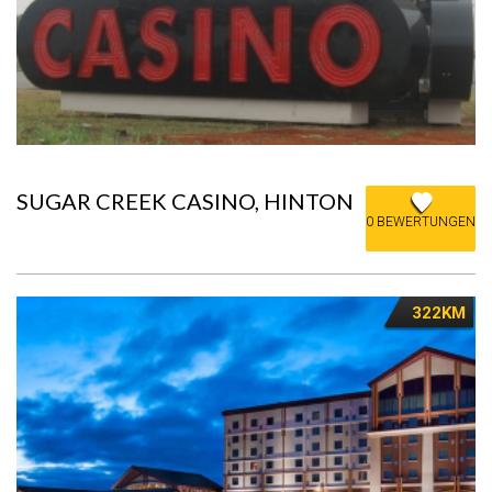
SUGAR CREEK CASINO, HINTON
0 BEWERTUNGEN
322KM