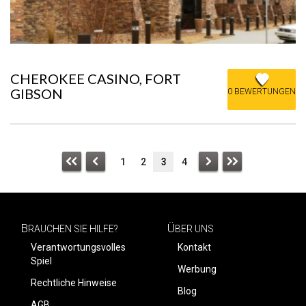
CHEROKEE CASINO, FORT
GIBSON
0 BEWERTUNGEN
1
2
3
4
B
Ü
RAUCHEN SIE HILFE?
BER UNS
Verantwortungsvolles
Kontakt
Spiel
Werbung
Rechtliche Hinweise
Blog
AGB