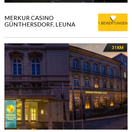
MERKUR CASINO
GÜNTHERSDORF, LEUNA
1 BEWERTUNGEN
31KM