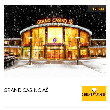
125KM
GRAND CASINO AŠ
0 BEWERTUNGEN