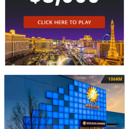
106KM