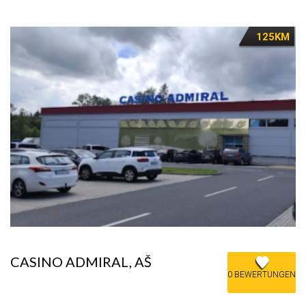
125KM
CASINO ADMIRAL, AŠ
0 BEWERTUNGEN