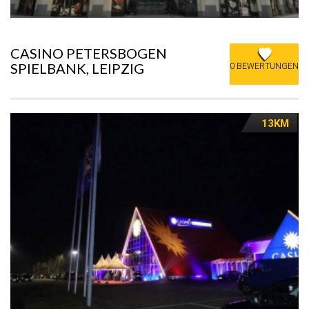
CASINO PETERSBOGEN
SPIELBANK, LEIPZIG
0 BEWERTUNGEN
13KM