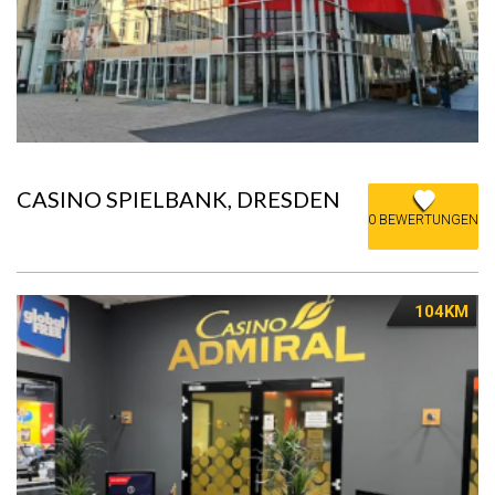
CASINO SPIELBANK, DRESDEN
0 BEWERTUNGEN
104KM