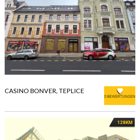
CASINO BONVER, TEPLICE
0 BEWERTUNGEN
128KM