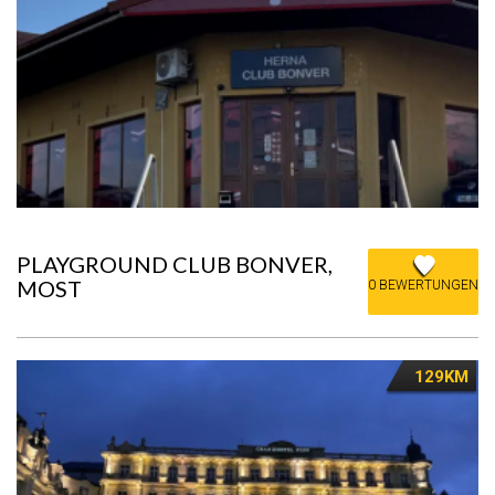
PLAYGROUND CLUB BONVER,
MOST
0 BEWERTUNGEN
129KM