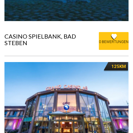
CASINO SPIELBANK, BAD
STEBEN
0 BEWERTUNGEN
125KM