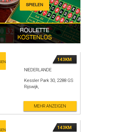
SPIELEN
ROULETTE
KOSTENLOS
143KM
GEN
NIEDERLANDE
Kessler Park 30,
2288 GS
Rijswijk,
MEHR ANZEIGEN
143KM
GEN