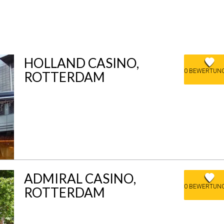
HOLLAND CASINO,
0 BEWERTUN
ROTTERDAM
ADMIRAL CASINO,
0 BEWERTUN
ROTTERDAM