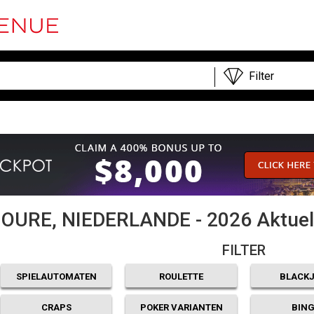
OURE, NIEDERLANDE - 2026 Aktuell
FILTER
SPIELAUTOMATEN
ROULETTE
BLACK
CRAPS
POKER VARIANTEN
BIN