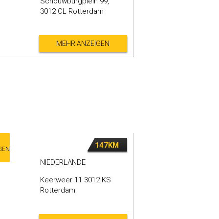
Schouwburgplein 99,
3012 CL
Rotterdam
MEHR ANZEIGEN
147KM
GEN
NIEDERLANDE
Keerweer 11
3012 KS
Rotterdam