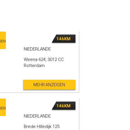
146KM
GEN
NIEDERLANDE
Weena 624,
3012 CC
Rotterdam
MEHR ANZEIGEN
146KM
GEN
NIEDERLANDE
Brede Hilledijk 125