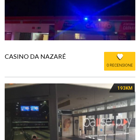
CASINO DA NAZARÉ
0 RECENSIONE
193KM