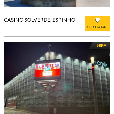
CASINO SOLVERDE, ESPINHO
4 RECENSIONE
98KM