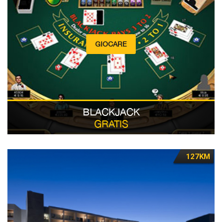
GIOCARE
BLACKJACK
GRATIS
127KM