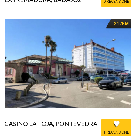
0 RECENSIONE
217KM
CASINO LA TOJA, PONTEVEDRA
1 RECENSIONE