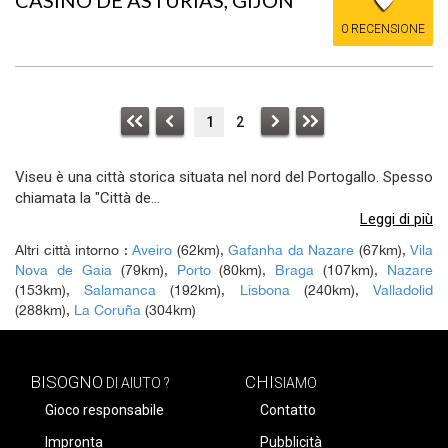
CASINO DE ASTURIAS, GIJÓN
0 RECENSIONE
1
2
Viseu è una città storica situata nel nord del Portogallo. Spesso
chiamata la "Città de
...
Leggi di più
Altri città intorno :
Aveiro
(62km),
Gafanha da Nazare
(67km),
Vila
Nova de Gaia
(79km),
Porto
(80km),
Braga
(107km),
Nazare
(153km),
Salamanca
(192km),
Lisbona
(240km),
Valladolid
(288km),
La Coruña
(304km)
BISOGNO
CHI
DI AIUTO ?
SIAMO
Gioco responsabile
Contatto
Impronta
Pubblicità