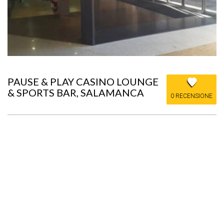
PAUSE & PLAY CASINO LOUNGE
& SPORTS BAR, SALAMANCA
0 RECENSIONE