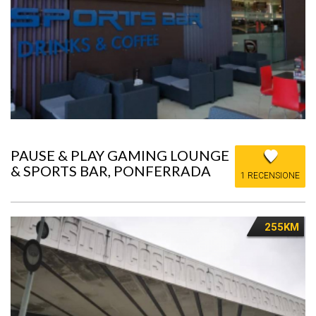
PAUSE & PLAY GAMING LOUNGE
& SPORTS BAR, PONFERRADA
1 RECENSIONE
255KM