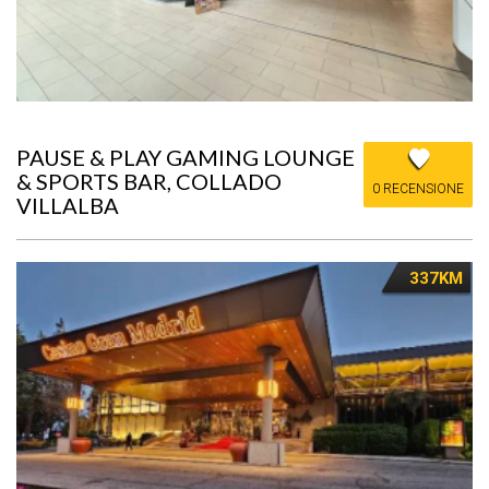
PAUSE & PLAY GAMING LOUNGE
& SPORTS BAR, COLLADO
0 RECENSIONE
VILLALBA
337KM