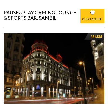
PAUSE&PLAY GAMING LOUNGE
& SPORTS BAR, SAMBIL
0 RECENSIONE
356KM