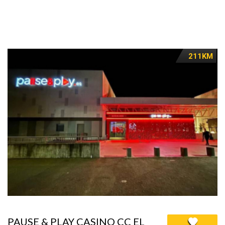
211KM
PAUSE & PLAY CASINO CC EL