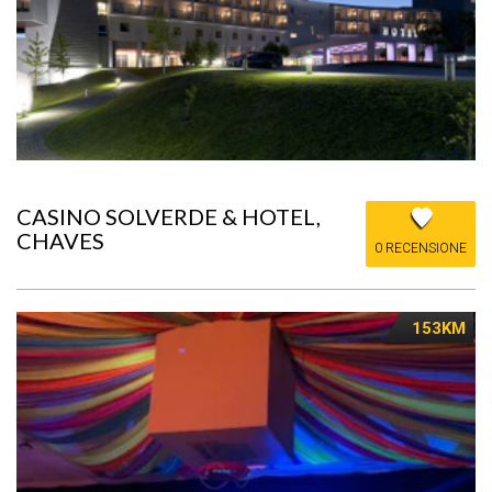
CASINO SOLVERDE & HOTEL,
CHAVES
0 RECENSIONE
153KM