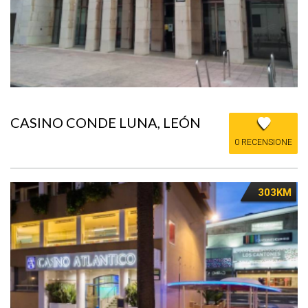
CASINO CONDE LUNA, LEÓN
0 RECENSIONE
303KM