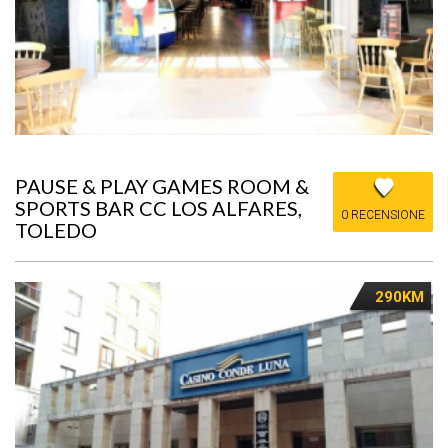
PAUSE & PLAY GAMES ROOM &
SPORTS BAR CC LOS ALFARES,
0 RECENSIONE
TOLEDO
290KM