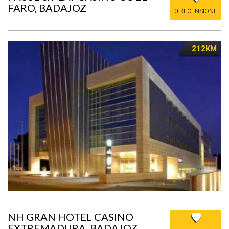
FARO, BADAJOZ
0 RECENSIONE
212KM
NH GRAN HOTEL CASINO
EXTREMADURA, BADAJOZ