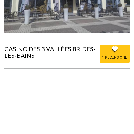
CASINO DES 3 VALLÉES BRIDES-
LES-BAINS
1 RECENSIONE