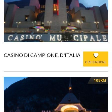
CASINO DI CAMPIONE, D'ITALIA
0 RECENSIONE
105KM