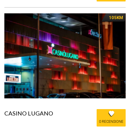
105KM
CASINO LUGANO
0 RECENSIONE