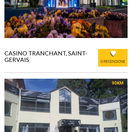
CASINO TRANCHANT, SAINT-
GERVAIS
0 RECENSIONE
90KM