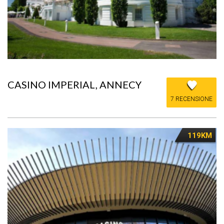
CASINO IMPERIAL, ANNECY
7 RECENSIONE
119KM