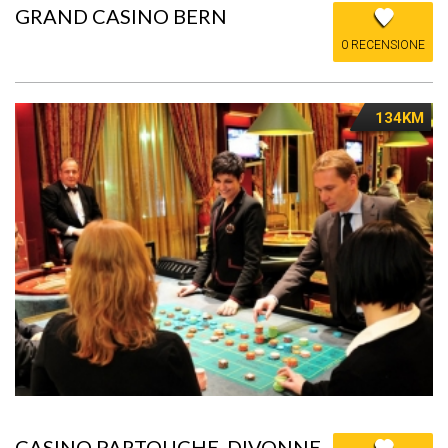
GRAND CASINO BERN
0 RECENSIONE
134KM
CASINO PARTOUCHE, DIVONNE-