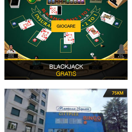
GIOCARE
BLACKJACK
GRATIS
75KM