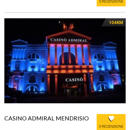
0 RECENSIONE
104KM
CASINO ADMIRAL MENDRISIO
0 RECENSIONE