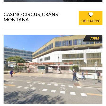
CASINO CIRCUS, CRANS-
MONTANA
0 RECENSIONE
73KM