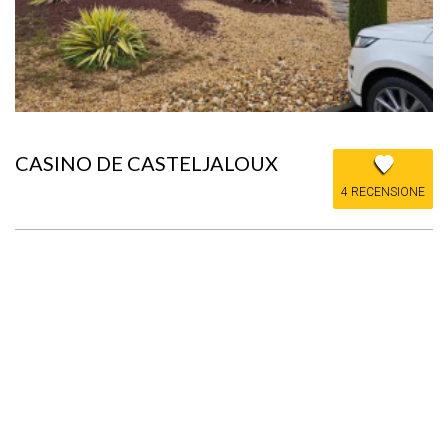
CASINO DE CASTELJALOUX
4 RECENSIONE