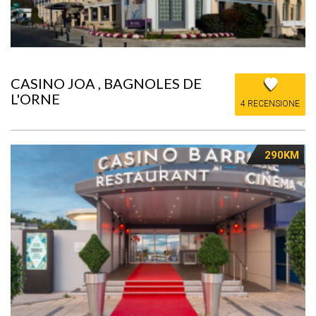
CASINO JOA , BAGNOLES DE
L'ORNE
4 RECENSIONE
290KM