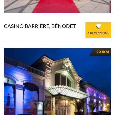
CASINO BARRIÈRE, BÉNODET
4 RECENSIONE
293KM