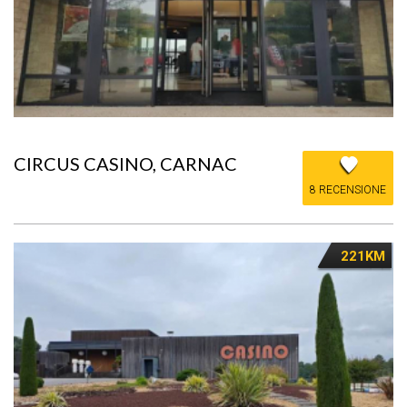
CIRCUS CASINO, CARNAC
8 RECENSIONE
221KM