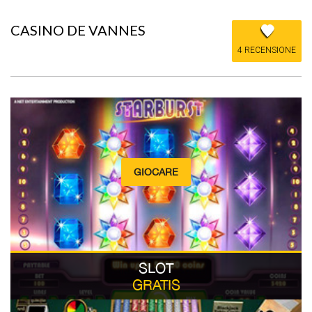
CASINO DE VANNES
4 RECENSIONE
GIOCARE
SLOT
GRATIS