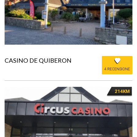
CASINO DE QUIBERON
4 RECENSIONE
214KM