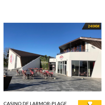
240KM
CASINO DE LARMOR-PLAGE