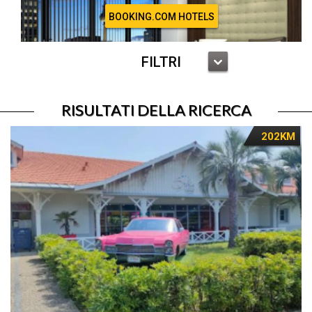
BOOKING.COM HOTELS
FILTRI
RISULTATI DELLA RICERCA
202KM