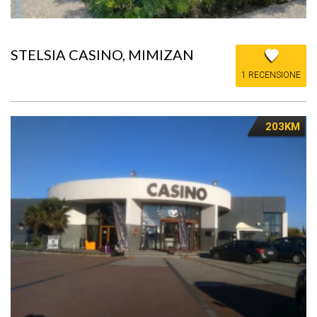
STELSIA CASINO, MIMIZAN
1 RECENSIONE
203KM