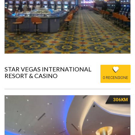
STAR VEGAS INTERNATIONAL
RESORT & CASINO
0 RECENSIONE
306KM