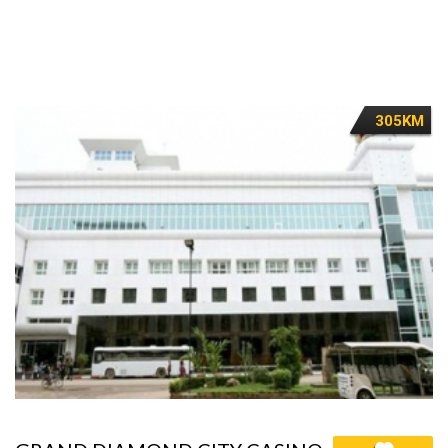
305KM