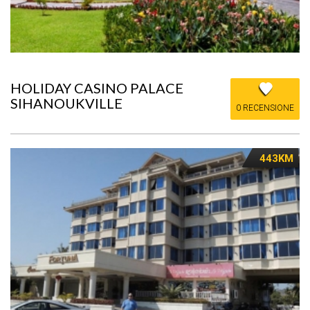
HOLIDAY CASINO PALACE
SIHANOUKVILLE
0 RECENSIONE
443KM