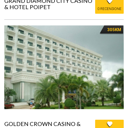
GRAND DIAMOND CITY CASINO
& HOTEL POIPET
0 RECENSIONE
305KM
GOLDEN CROWN CASINO &