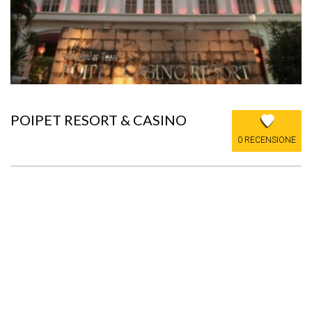
POIPET RESORT & CASINO
0 RECENSIONE