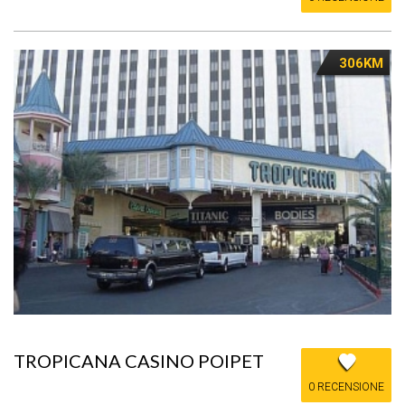
306KM
TROPICANA CASINO POIPET
0 RECENSIONE