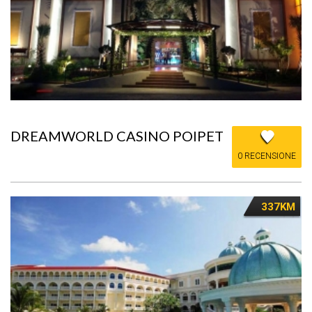
DREAMWORLD CASINO POIPET
0 RECENSIONE
337KM