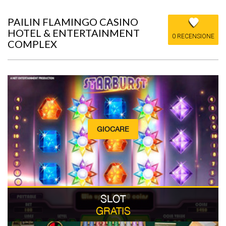
PAILIN FLAMINGO CASINO
HOTEL & ENTERTAINMENT
0 RECENSIONE
COMPLEX
GIOCARE
SLOT
GRATIS