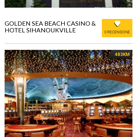
GOLDEN SEA BEACH CASINO &
HOTEL SIHANOUKVILLE
0 RECENSIONE
483KM