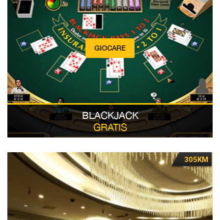
GIOCARE
BLACKJACK
GRATIS
305KM