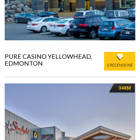
PURE CASINO YELLOWHEAD,
EDMONTON
0 RECENSIONE
34KM