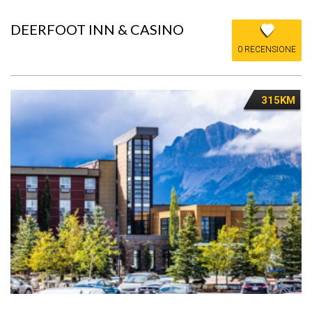
DEERFOOT INN & CASINO
0 RECENSIONE
315KM