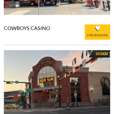
COWBOYS CASINO
0 RECENSIONE
303KM