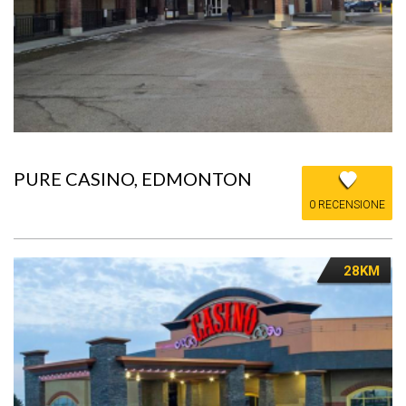
PURE CASINO, EDMONTON
0 RECENSIONE
28KM