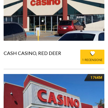
CASH CASINO, RED DEER
1 RECENSIONE
176KM