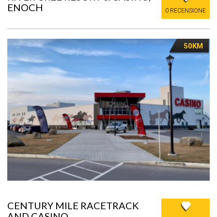
ENOCH
0 RECENSIONE
50KM
CENTURY MILE RACETRACK
AND CASINO