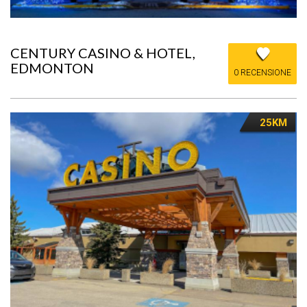
CENTURY CASINO & HOTEL,
EDMONTON
0 RECENSIONE
25KM