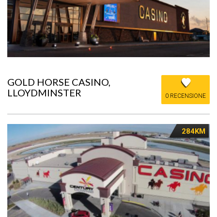
GOLD HORSE CASINO,
LLOYDMINSTER
0 RECENSIONE
284KM