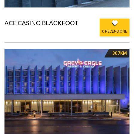
ACE CASINO BLACKFOOT
0 RECENSIONE
307KM