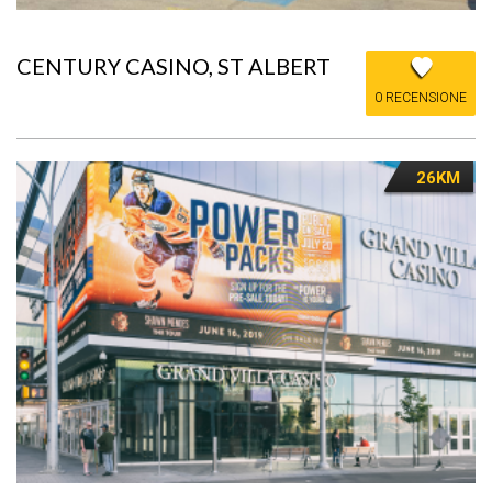
CENTURY CASINO, ST ALBERT
0 RECENSIONE
26KM