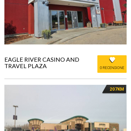
EAGLE RIVER CASINO AND
TRAVEL PLAZA
0 RECENSIONE
207KM