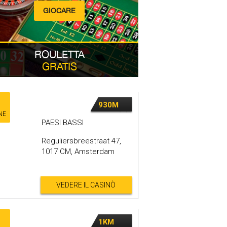
GIOCARE
ROULETTA
GRATIS
930M
NE
PAESI BASSI
Reguliersbreestraat 47,
1017 CM,
Amsterdam
VEDERE IL CASINÒ
1KM