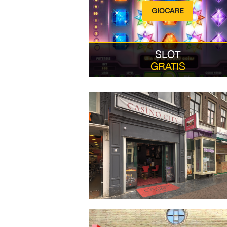
GIOCARE
SLOT
GRATIS