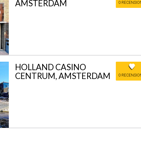
AMSTERDAM
0 RECENSIO
HOLLAND CASINO
CENTRUM, AMSTERDAM
0 RECENSIO