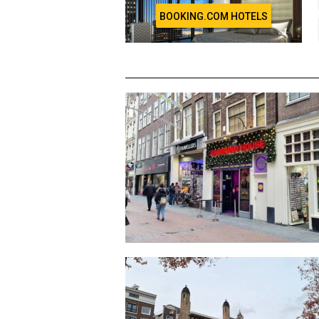
BOOKING.COM HOTELS