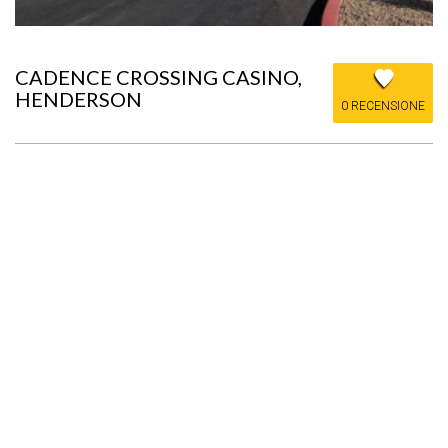
CADENCE CROSSING CASINO,
HENDERSON
0 RECENSIONE