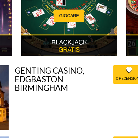
GIOCARE
BLACKJACK
GRATIS
GENTING CASINO,
EDGBASTON
0 RECENSIO
BIRMINGHAM