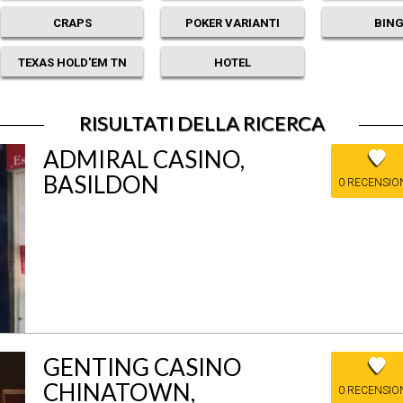
CRAPS
POKER VARIANTI
BIN
TEXAS HOLD'EM TN
HOTEL
RISULTATI DELLA RICERCA
ADMIRAL CASINO,
BASILDON
0 RECENSIO
GENTING CASINO
CHINATOWN,
0 RECENSIO