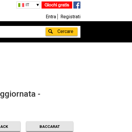
IT
Giochi gratis
Entra
Registrati
giornata -
JACK
BACCARAT