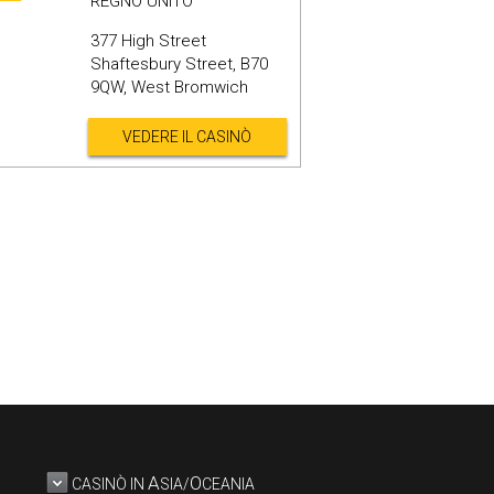
REGNO UNITO
377 High Street
Shaftesbury Street,
B70
9QW,
West Bromwich
VEDERE IL CASINÒ
A
O
CASINÒ IN
SIA/
CEANIA