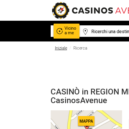
Vicino
a me
Iniziale
Ricerca
CASINÒ in REGION MI
CasinosAvenue
MAPPA