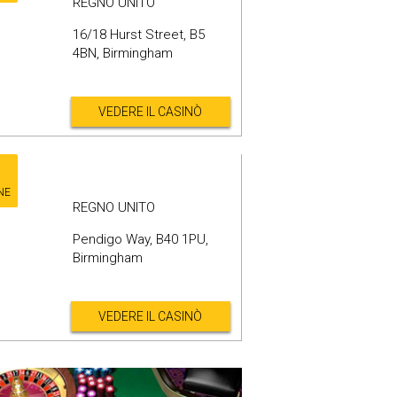
REGNO UNITO
16/18 Hurst Street,
B5
4BN,
Birmingham
VEDERE IL CASINÒ
NE
REGNO UNITO
Pendigo Way,
B40 1PU,
Birmingham
VEDERE IL CASINÒ