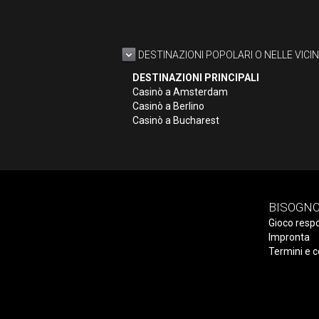
DESTINAZIONI POPOLARI O NELLE VICI
DESTINAZIONI PRINCIPALI
Casinò a Amsterdam
Casinò a Berlino
Casinò a Bucharest
BISOGN
Gioco resp
Impronta
Termini e c