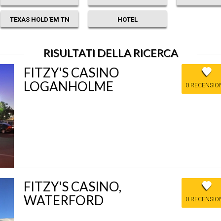
TEXAS HOLD'EM TN
HOTEL
RISULTATI DELLA RICERCA
FITZY'S CASINO
LOGANHOLME
0 RECENSIO
FITZY'S CASINO,
WATERFORD
0 RECENSIO