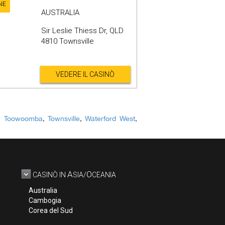
NE
AUSTRALIA
Sir Leslie Thiess Dr, QLD
4810
Townsville
VEDERE IL CASINÒ
,
Toowoomba
,
Townsville
,
Waterford West
,
A
O
CASINÒ IN
SIA/
CEANIA
Australia
Cambogia
Corea del Sud