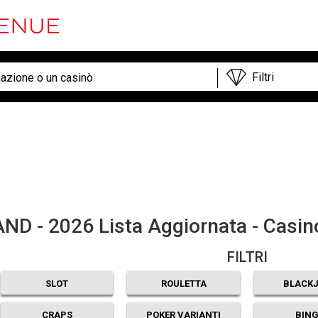
D - 2026 Lista Aggiornata - Casi
FILTRI
SLOT
ROULETTA
BLACK
CRAPS
POKER VARIANTI
BIN