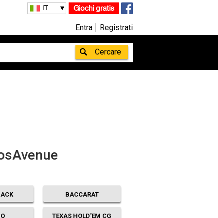
IT
Giochi gratis
Entra
Registrati
nosAvenue
JACK
BACCARAT
GO
TEXAS HOLD'EM CG