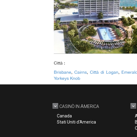
Città :
Brisbane
,
Cairns
,
Città di Logan
,
Emeral
Yorkeys Knob
A
CASINÒ IN
MERICA
Canada
A
Stati Uniti d'America
B