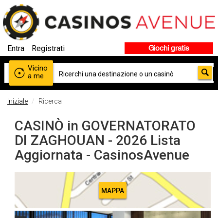
Entra
Registrati
Giochi gratis
Vicino
a me
Iniziale
Ricerca
CASINÒ in GOVERNATORATO
DI ZAGHOUAN - 2026 Lista
Aggiornata - CasinosAvenue
MAPPA