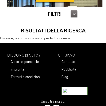
FILTRI
RISULTATI DELLA RICERCA
Dispiace, non ci sono casinò per la tua ricerca
BISOGNO
CHI
DI AIUTO ?
SIAMO
Gioco responsabile
Contatto
Impronta
Pubblicità
Termini e condizioni
Blog
Unisciti a noi su: