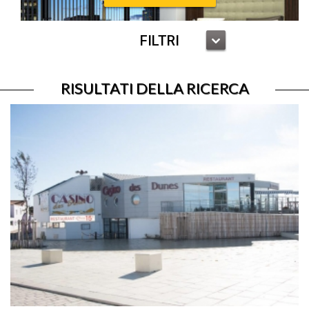
FILTRI
RISULTATI DELLA RICERCA