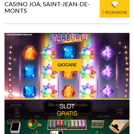
CASINO JOA, SAINT-JEAN-DE-
MONTS
1 RECENSIONE
GIOCARE
SLOT
GRATIS