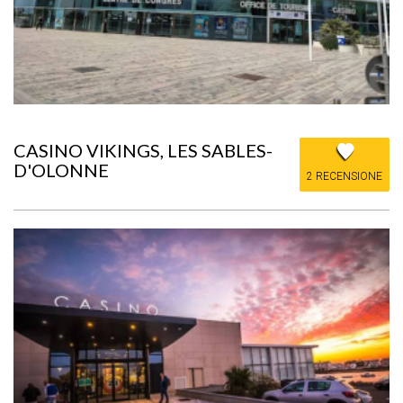
CASINO VIKINGS, LES SABLES-
D'OLONNE
2 RECENSIONE