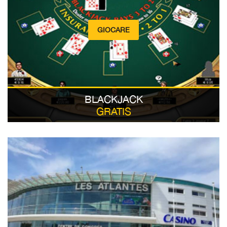
GIOCARE
BLACKJACK
GRATIS