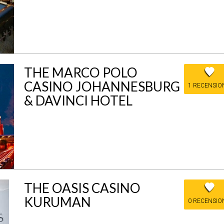
THE MARCO POLO
CASINO JOHANNESBURG
1 RECENSIO
& DAVINCI HOTEL
THE OASIS CASINO
KURUMAN
0 RECENSIO