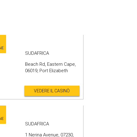
NE
SUDAFRICA
Beach Rd, Eastern Cape,
06019,
Port Elizabeth
VEDERE IL CASINÒ
NE
SUDAFRICA
1 Nerina Avenue,
07230,