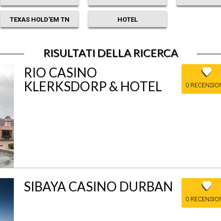
TEXAS HOLD'EM TN
HOTEL
RISULTATI DELLA RICERCA
RIO CASINO
KLERKSDORP & HOTEL
0 RECENSIO
SIBAYA CASINO DURBAN
0 RECENSIO