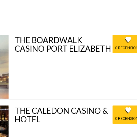
THE BOARDWALK
CASINO PORT ELIZABETH
0 RECENSIO
THE CALEDON CASINO &
HOTEL
0 RECENSIO