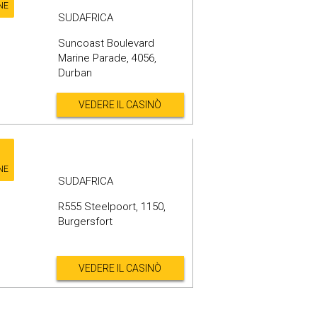
NE
SUDAFRICA
Suncoast Boulevard
Marine Parade,
4056,
Durban
VEDERE IL CASINÒ
NE
SUDAFRICA
R555 Steelpoort,
1150,
Burgersfort
VEDERE IL CASINÒ