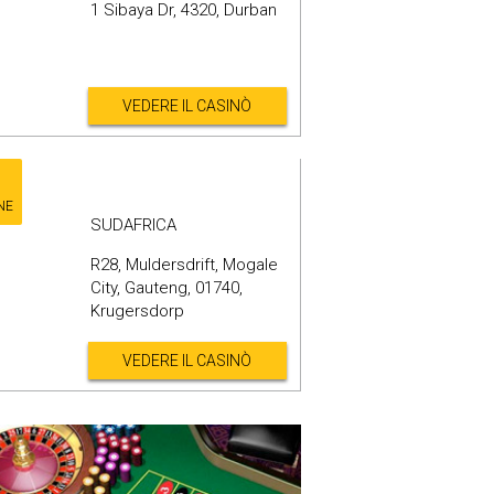
1 Sibaya Dr,
4320,
Durban
VEDERE IL CASINÒ
NE
SUDAFRICA
R28, Muldersdrift, Mogale
City, Gauteng,
01740,
Krugersdorp
VEDERE IL CASINÒ