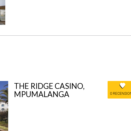
THE RIDGE CASINO,
MPUMALANGA
0 RECENSIO