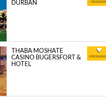
DURBAN
1 RECENSIO
THABA MOSHATE
CASINO BUGERSFORT &
0 RECENSIO
HOTEL