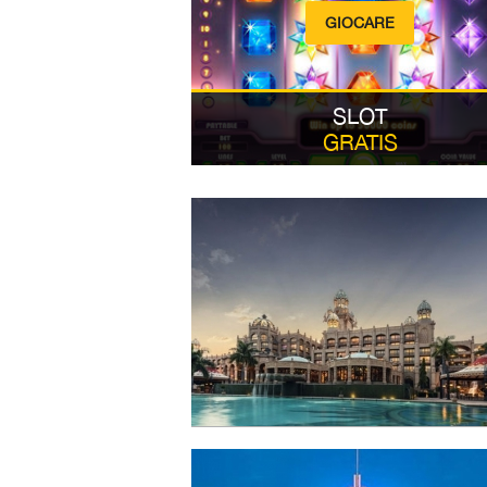
GIOCARE
SLOT
GRATIS