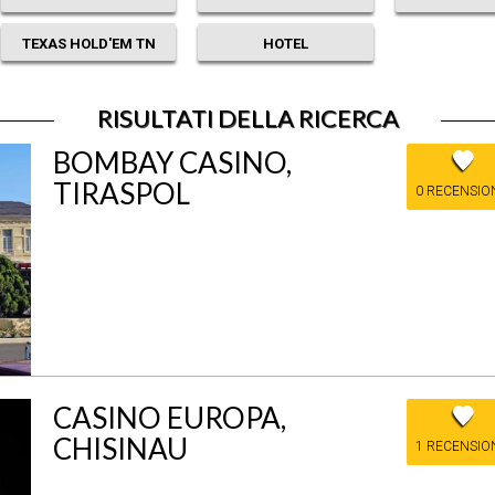
TEXAS HOLD'EM TN
HOTEL
RISULTATI DELLA RICERCA
BOMBAY CASINO,
TIRASPOL
0 RECENSIO
CASINO EUROPA,
CHISINAU
1 RECENSIO