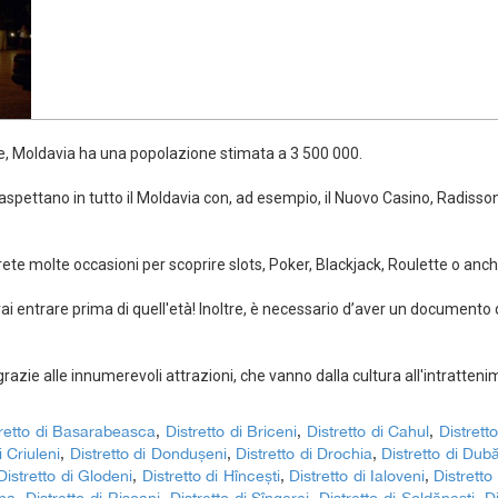
e, Moldavia ha una popolazione stimata a 3 500 000.
spettano in tutto il Moldavia con, ad esempio, il Nuovo Casino, Radisso
vrete molte occasioni per scoprire slots, Poker, Blackjack, Roulette o anc
ai entrare prima di quell'età! Inoltre, è necessario d’aver un documento d
razie alle innumerevoli attrazioni, che vanno dalla cultura all'intratteni
tretto di Basarabeasca
,
Distretto di Briceni
,
Distretto di Cahul
,
Distrett
i Criuleni
,
Distretto di Dondușeni
,
Distretto di Drochia
,
Distretto di Dub
Distretto di Glodeni
,
Distretto di Hîncești
,
Distretto di Ialoveni
,
Distretto