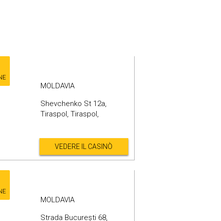
NE
MOLDAVIA
Shevchenko St 12а,
Tiraspol,
Tiraspol,
VEDERE IL CASINÒ
NE
MOLDAVIA
Strada București 68,