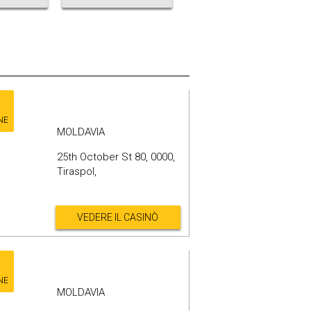
NE
MOLDAVIA
25th October St 80,
0000,
Tiraspol,
VEDERE IL CASINÒ
NE
MOLDAVIA