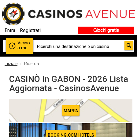
Entra
Registrati
Giochi gratis
Vicino
a me
Iniziale
Ricerca
CASINÒ in GABON - 2026 Lista
Aggiornata - CasinosAvenue
MAPPA
BOOKING.COM HOTELS