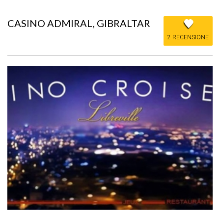
CASINO ADMIRAL, GIBRALTAR
2 RECENSIONE