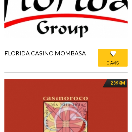
FLORIDA CASINO MOMBASA
0 AVIS
239KM