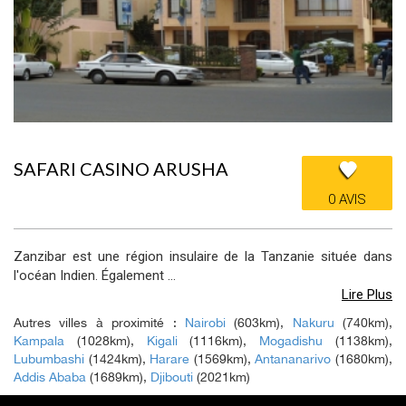
SAFARI CASINO ARUSHA
0 AVIS
Zanzibar est une région insulaire de la Tanzanie située dans
l'océan Indien. Également
...
Lire Plus
Autres villes à proximité :
Nairobi
(603km),
Nakuru
(740km),
Kampala
(1028km),
Kigali
(1116km),
Mogadishu
(1138km),
Lubumbashi
(1424km),
Harare
(1569km),
Antananarivo
(1680km),
Addis Ababa
(1689km),
Djibouti
(2021km)