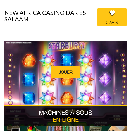
NEW AFRICA CASINO DAR ES
SALAAM
0 AVIS
JOUER
MACHINES À SOUS
EN LIGNE