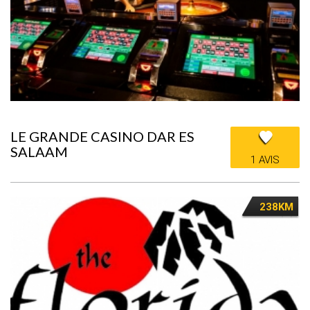
LE GRANDE CASINO DAR ES
SALAAM
1 AVIS
238KM