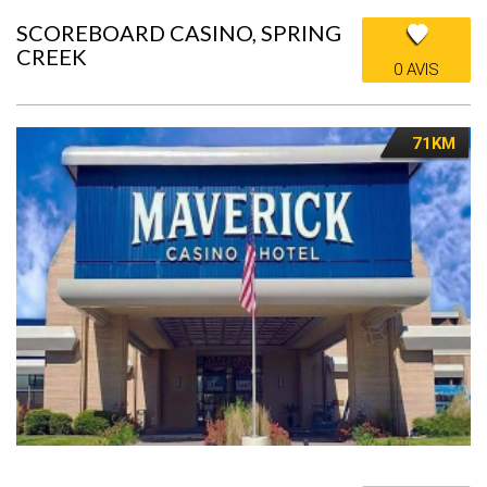
SCOREBOARD CASINO, SPRING
CREEK
0 AVIS
71KM