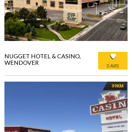
NUGGET HOTEL & CASINO,
WENDOVER
0 AVIS
99KM