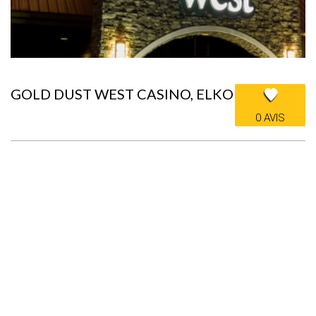
GOLD DUST WEST CASINO, ELKO
0 AVIS