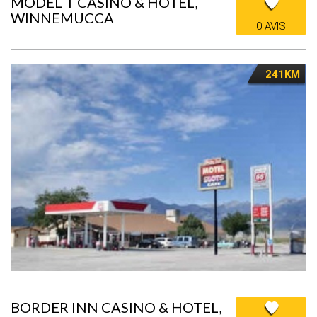
MODEL T CASINO & HOTEL,
WINNEMUCCA
0 AVIS
241KM
BORDER INN CASINO & HOTEL,