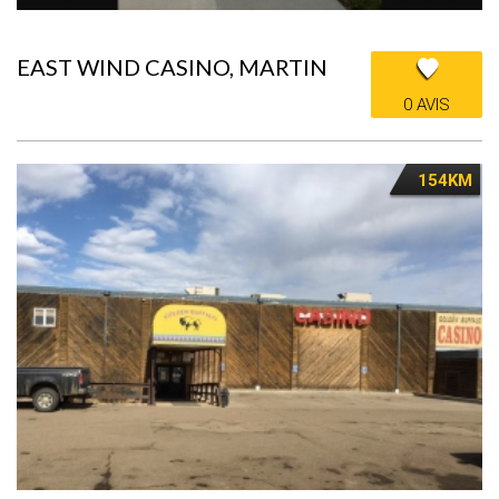
EAST WIND CASINO, MARTIN
0 AVIS
154KM