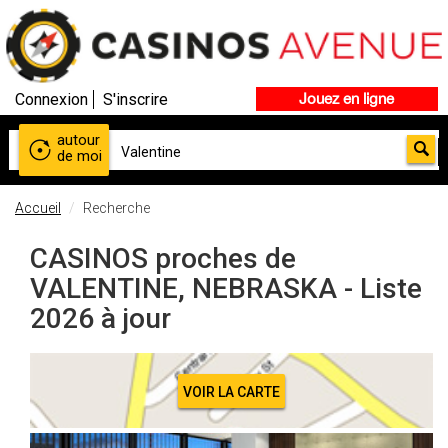
Connexion
S'inscrire
Jouez en ligne
autour
de moi
Accueil
Recherche
CASINOS proches de
VALENTINE, NEBRASKA - Liste
2026 à jour
VOIR LA CARTE