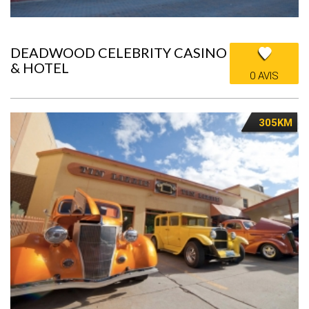
DEADWOOD CELEBRITY CASINO
& HOTEL
0 AVIS
305KM