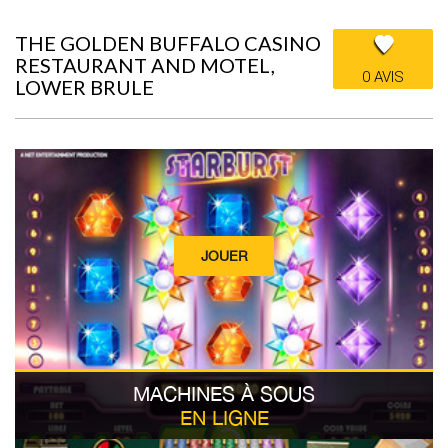
THE GOLDEN BUFFALO CASINO
RESTAURANT AND MOTEL,
0 AVIS
LOWER BRULE
JOUER
MACHINES À SOUS
EN LIGNE