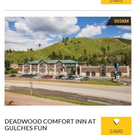
0 AVIS
305KM
DEADWOOD COMFORT INN AT
GULCHES FUN
0 AVIS