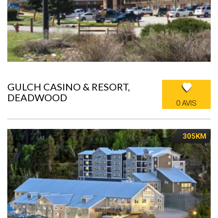
GULCH CASINO & RESORT,
DEADWOOD
0 AVIS
305KM