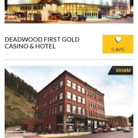
DEADWOOD FIRST GOLD
CASINO & HOTEL
0 AVIS
305KM