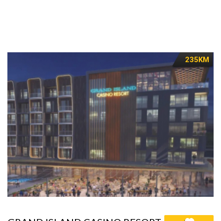
235KM