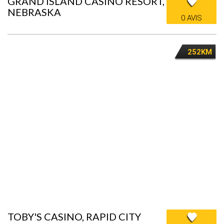
GRAND ISLAND CASINO RESORT,
NEBRASKA
0 AVIS
252KM
TOBY'S CASINO, RAPID CITY