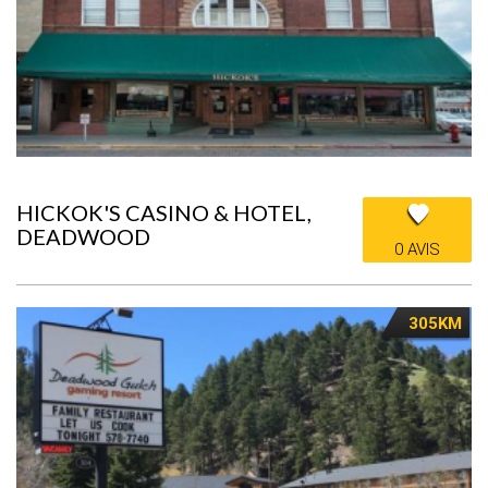
HICKOK'S CASINO & HOTEL,
DEADWOOD
0 AVIS
305KM