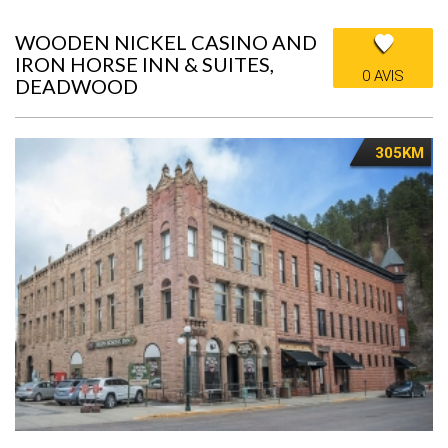
WOODEN NICKEL CASINO AND
IRON HORSE INN & SUITES,
0 AVIS
DEADWOOD
305KM