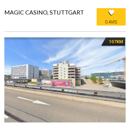
MAGIC CASINO, STUTTGART
0 AVIS
107KM