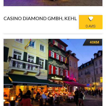
CASINO DIAMOND GMBH, KEHL
0 AVIS
40KM