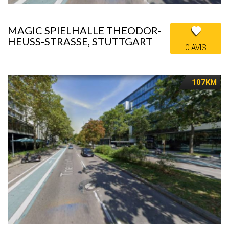
MAGIC SPIELHALLE THEODOR-
HEUSS-STRASSE, STUTTGART
0 AVIS
107KM