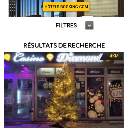
HÔTELS BOOKING.COM
FILTRES
RÉSULTATS DE RECHERCHE
4KM