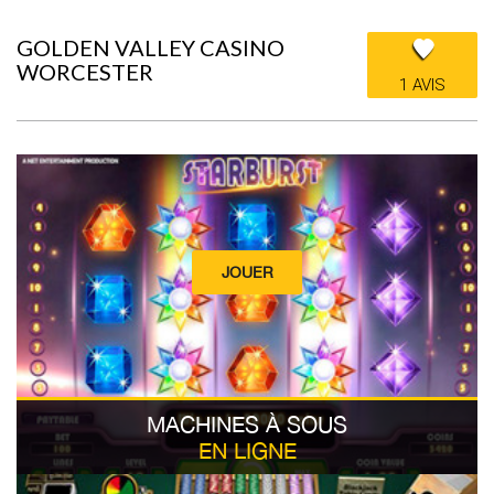
GOLDEN VALLEY CASINO
WORCESTER
1 AVIS
JOUER
MACHINES À SOUS
EN LIGNE