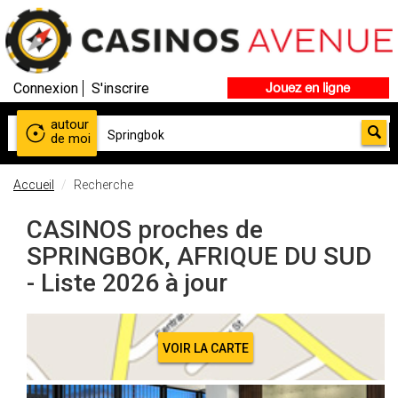
Connexion
S'inscrire
Jouez en ligne
autour
de moi
Accueil
Recherche
CASINOS proches de
SPRINGBOK, AFRIQUE DU SUD
- Liste 2026 à jour
VOIR LA CARTE