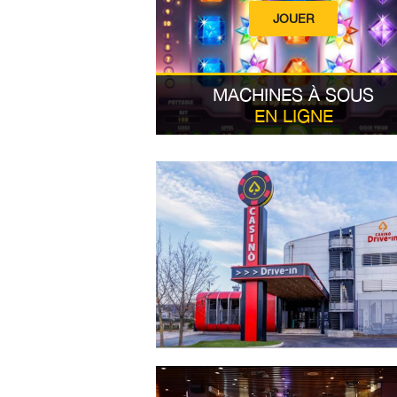
JOUER
MACHINES À SOUS
EN LIGNE