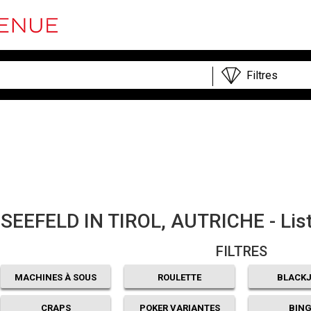
SEEFELD IN TIROL, AUTRICHE - List
FILTRES
MACHINES À SOUS
ROULETTE
BLACK
CRAPS
POKER VARIANTES
BIN