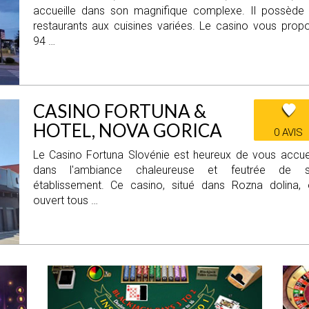
accueille dans son magnifique complexe. Il possède 
restaurants aux cuisines variées. Le casino vous prop
94 …
CASINO FORTUNA &
HOTEL, NOVA GORICA
0 AVIS
Le Casino Fortuna Slovénie est heureux de vous accueil
dans l'ambiance chaleureuse et feutrée de 
établissement. Ce casino, situé dans Rozna dolina, 
ouvert tous …