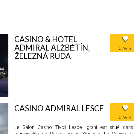
CASINO & HOTEL
ADMIRAL ALŽBĚTÍN,
0 AVIS
ŽELEZNÁ RUDA
CASINO ADMIRAL LESCE
0 AVIS
Le Salon Casino Tivoli Lesce Igrahi est situé dans
municipalité de Radovljica en Slovénie. Le Casino Tiv