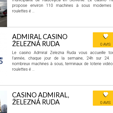
propose environ 110 machines à sous modernes
roulettes é …
ADMIRAL CASINO
ŽELEZNÁ RUDA
0 AVIS
Le casino Admiral Zelezna Ruda vous accueille to
l’année, chaque jour de la semaine, 24h sur 24.
nombreux machines à sous, terminaux de loterie vidéo
roulettes é …
CASINO ADMIRAL,
ŽELEZNÁ RUDA
0 AVIS