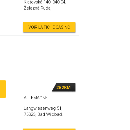
Klatovská 140,
340 04,
Železná Ruda,
VOIR LA FICHE CASINO
252KM
ALLEMAGNE
Langwiesenweg 51,
75323,
Bad Wildbad,