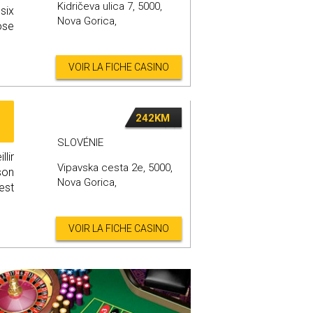
Kidričeva ulica 7,
5000,
six
Nova Gorica,
ose
VOIR LA FICHE CASINO
242KM
SLOVÉNIE
lir
Vipavska cesta 2e,
5000,
son
Nova Gorica,
est
VOIR LA FICHE CASINO