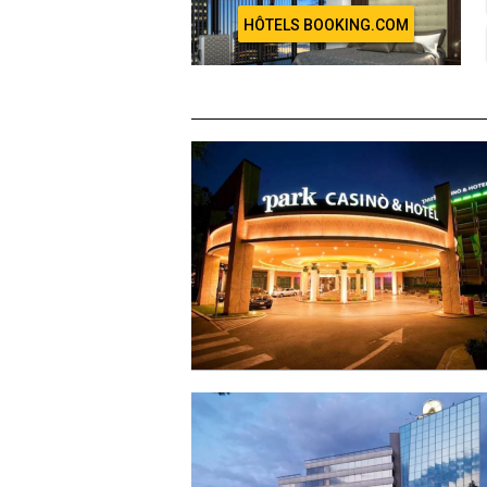
HÔTELS BOOKING.COM