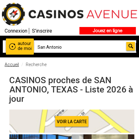
Connexion
S'inscrire
Jouez en ligne
autour
de moi
Accueil
Recherche
CASINOS proches de SAN
ANTONIO, TEXAS - Liste 2026 à
jour
VOIR LA CARTE