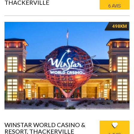
THACKERVILLE
6 AVIS
498KM
WINSTAR WORLD CASINO &
RESORT, THACKERVILLE