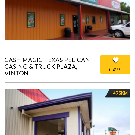
CASH MAGIC TEXAS PELICAN
CASINO & TRUCK PLAZA,
0 AVIS
VINTON
475KM