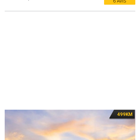
6 AVIS
499KM