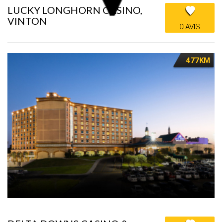
LUCKY LONGHORN CASINO,
VINTON
0 AVIS
477KM