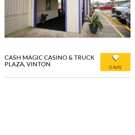
CASH MAGIC CASINO & TRUCK
PLAZA, VINTON
0 AVIS