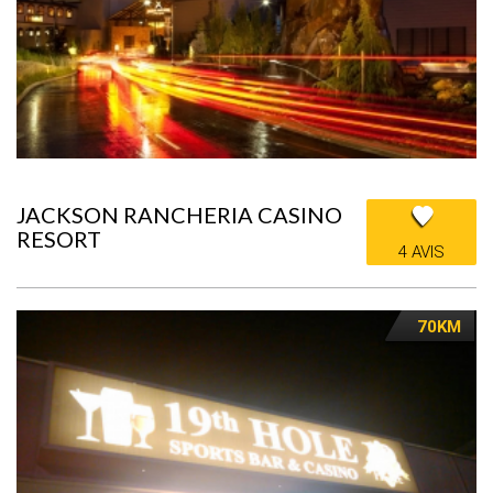
JACKSON RANCHERIA CASINO
RESORT
4 AVIS
70KM