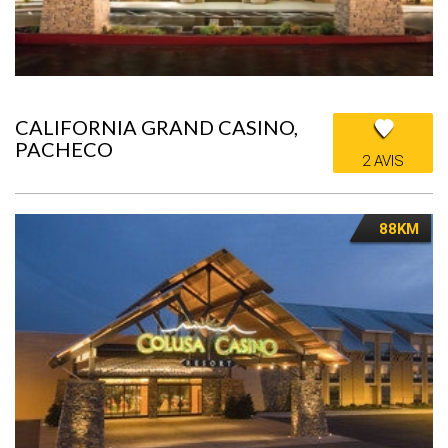
CALIFORNIA GRAND CASINO,
PACHECO
2 AVIS
88KM