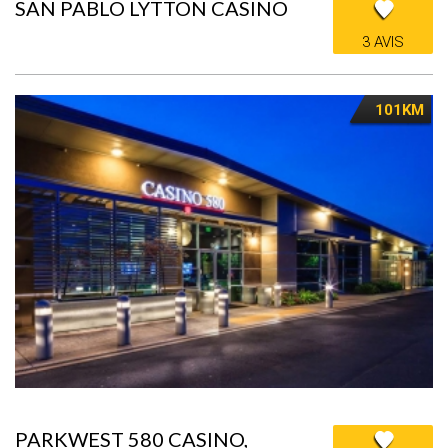
SAN PABLO LYTTON CASINO
3 AVIS
101KM
PARKWEST 580 CASINO,