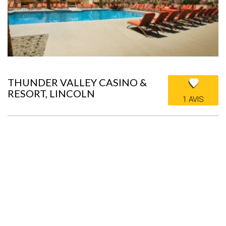
THUNDER VALLEY CASINO &
RESORT, LINCOLN
1 AVIS