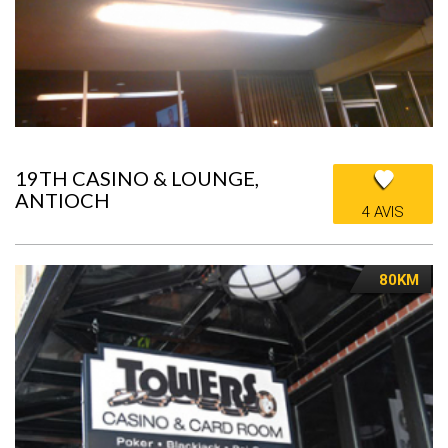
19TH CASINO & LOUNGE,
ANTIOCH
4 AVIS
80KM