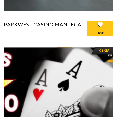
PARKWEST CASINO MANTECA
1 AVIS
91KM