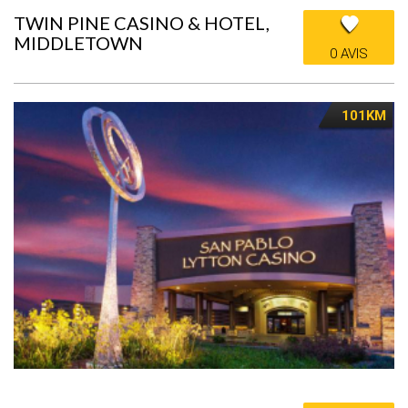
TWIN PINE CASINO & HOTEL,
MIDDLETOWN
0 AVIS
101KM