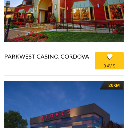
PARKWEST CASINO, CORDOVA
0 AVIS
20KM