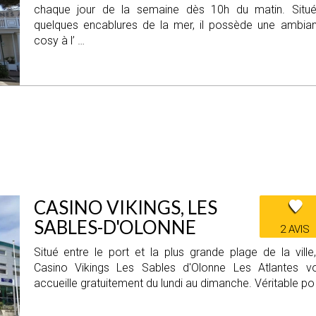
chaque jour de la semaine dès 10h du matin. Situ
quelques encablures de la mer, il possède une ambia
cosy à l’ …
CASINO VIKINGS, LES
SABLES-D'OLONNE
2 AVIS
Situé entre le port et la plus grande plage de la ville,
Casino Vikings Les Sables d'Olonne Les Atlantes v
accueille gratuitement du lundi au dimanche. Véritable po