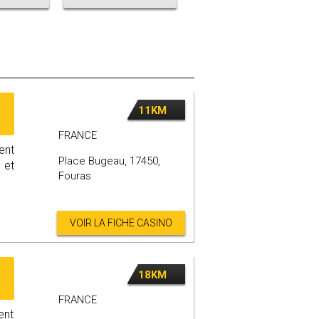
11KM
FRANCE
ent
Place Bugeau,
17450,
 et
Fouras
VOIR LA FICHE CASINO
18KM
FRANCE
ent