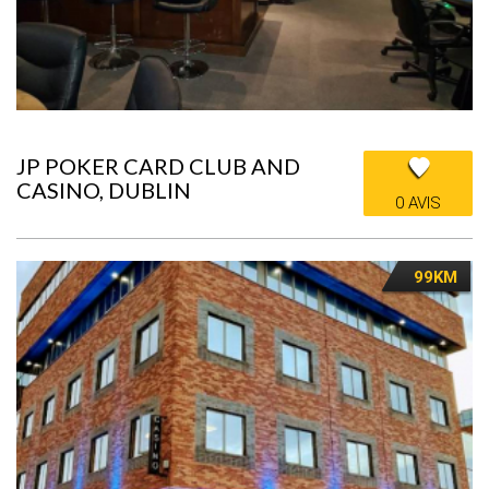
JP POKER CARD CLUB AND
CASINO, DUBLIN
0 AVIS
99KM