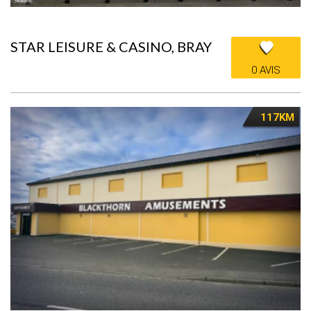
STAR LEISURE & CASINO, BRAY
0 AVIS
117KM