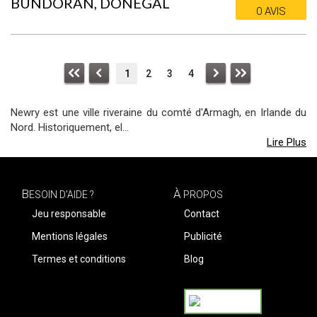
BUNDORAN, DONEGAL
0 AVIS
1
2
3
4
Newry est une ville riveraine du comté d'Armagh, en Irlande du
Nord. Historiquement, el
...
Lire Plus
B
À
ESOIN D'AIDE ?
PROPOS
Jeu responsable
Contact
Mentions légales
Publicité
Termes et conditions
Blog