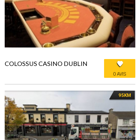
COLOSSUS CASINO DUBLIN
0 AVIS
95KM