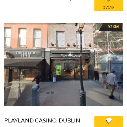
0 AVIS
92KM
PLAYLAND CASINO, DUBLIN