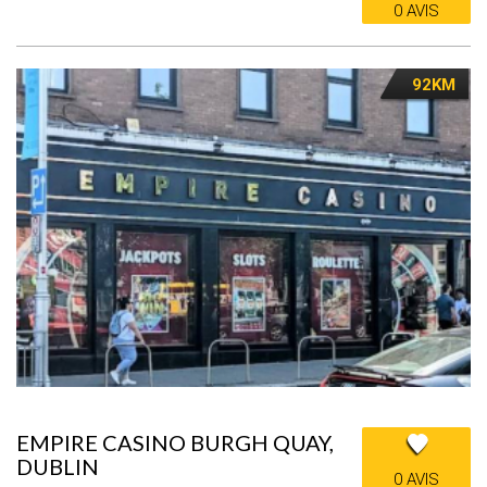
0 AVIS
92KM
EMPIRE CASINO BURGH QUAY,
DUBLIN
0 AVIS