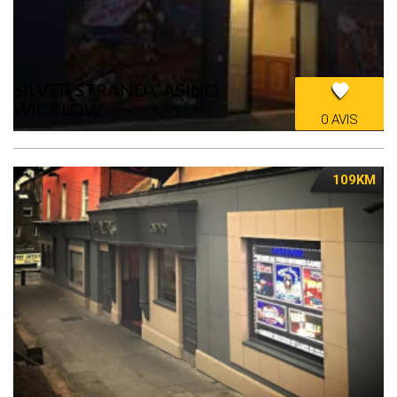
SILVER STRAND CASINO,
WICKLOW
0 AVIS
109KM