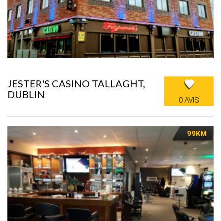
JESTER'S CASINO TALLAGHT,
DUBLIN
0 AVIS
99KM