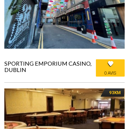
SPORTING EMPORIUM CASINO,
DUBLIN
0 AVIS
93KM