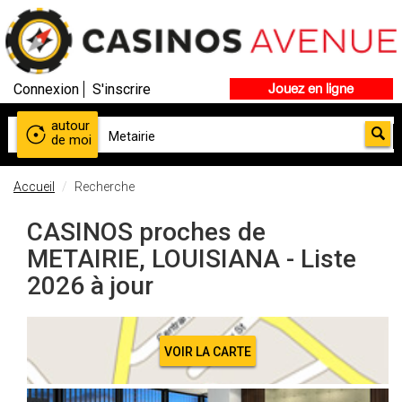
Connexion
S'inscrire
Jouez en ligne
autour
de moi
Accueil
Recherche
CASINOS proches de
METAIRIE, LOUISIANA - Liste
2026 à jour
VOIR LA CARTE