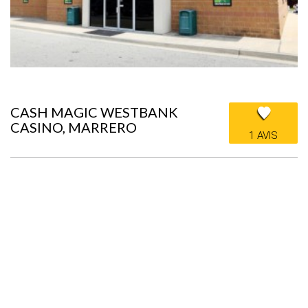
CASH MAGIC WESTBANK
CASINO, MARRERO
1 AVIS