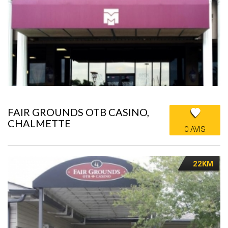
FAIR GROUNDS OTB CASINO,
CHALMETTE
0 AVIS
22KM