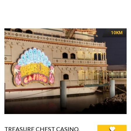
10KM
TREASURE CHEST CASINO,