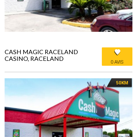
CASH MAGIC RACELAND
CASINO, RACELAND
0 AVIS
50KM