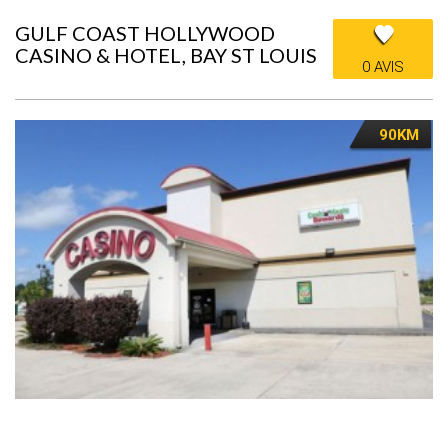
GULF COAST HOLLYWOOD
CASINO & HOTEL, BAY ST LOUIS
0 AVIS
90KM