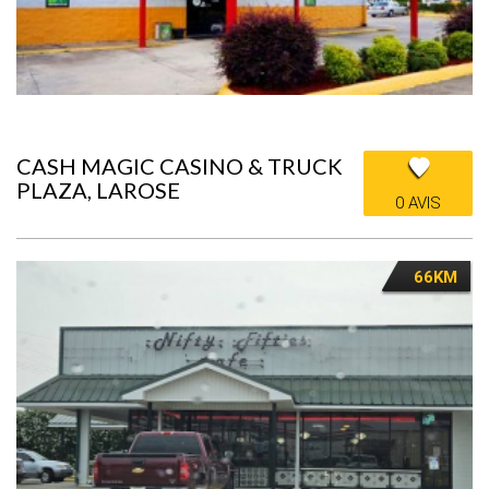
CASH MAGIC CASINO & TRUCK
PLAZA, LAROSE
0 AVIS
66KM