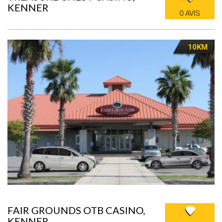
KENNER
0 AVIS
10KM
FAIR GROUNDS OTB CASINO,
KENNER