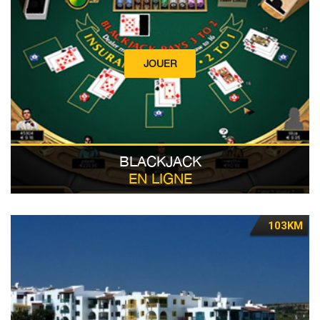
JOUER
BLACKJACK
EN LIGNE
103KM