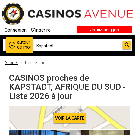
Connexion
S'inscrire
Jouez en ligne
autour
de moi
Accueil
Recherche
CASINOS proches de
KAPSTADT, AFRIQUE DU SUD -
Liste 2026 à jour
VOIR LA CARTE