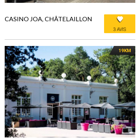
CASINO JOA, CHÂTELAILLON
3 AVIS
19KM