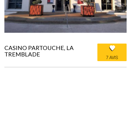
CASINO PARTOUCHE, LA
TREMBLADE
7 AVIS