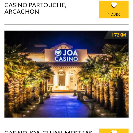
CASINO PARTOUCHE,
ARCACHON
1 AVIS
172KM
CASINO JOA, GUJAN-MESTRAS