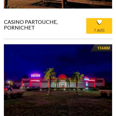
CASINO PARTOUCHE,
PORNICHET
7 AVIS
156KM