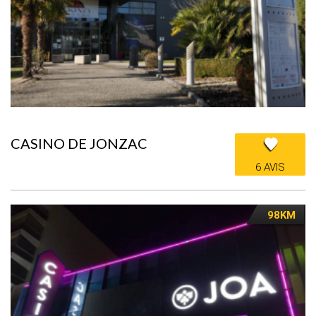
CASINO DE JONZAC
6 AVIS
98KM