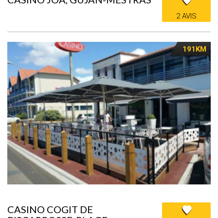
2 AVIS
191KM
CASINO COGIT DE