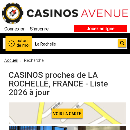
Connexion
S'inscrire
Jouez en ligne
autour
de moi
Accueil
Recherche
CASINOS proches de LA
ROCHELLE, FRANCE - Liste
2026 à jour
VOIR LA CARTE