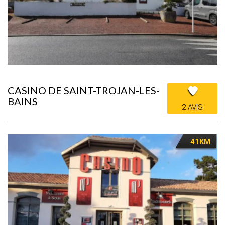
CASINO DE SAINT-TROJAN-LES-
BAINS
2 AVIS
41KM