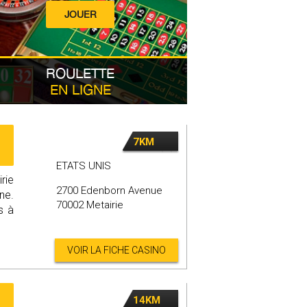
JOUER
ROULETTE
EN LIGNE
7KM
ETATS UNIS
rie
2700 Edenborn Avenue
ne.
70002
Metairie
s à
VOIR LA FICHE CASINO
14KM