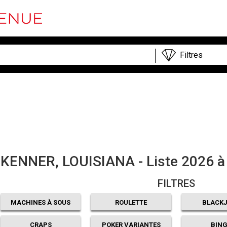
KENNER, LOUISIANA - Liste 2026 à 
FILTRES
MACHINES À SOUS
ROULETTE
BLACK
CRAPS
POKER VARIANTES
BIN