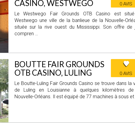
CASINO, WESTWEGO
0 AVIS
Le Westwego Fair Grounds OTB Casino est situ
Westwego une ville de la banlieue de la Nouvelle-Orlé
située sur la rive ouest du Mississippi. Son offre de 
compren …
BOUTTE FAIR GROUNDS
OTB CASINO, LULING
0 AVIS
Le Boutte-Luling Fair Grounds Casino se trouve dans la vi
de Luling en Louisianne à quelques kilomètres de
Nouvelle-Orléans. Il est équipé de 77 machines à sous et