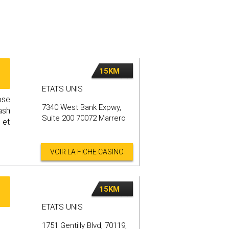
15KM
ETATS UNIS
ose
7340 West Bank Expwy,
ash
Suite 200
70072
Marrero
 et
VOIR LA FICHE CASINO
15KM
ETATS UNIS
1751 Gentilly Blvd,
70119,