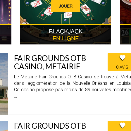
JOUER
BLACKJACK
EN LIGNE
FAIR GROUNDS OTB
CASINO, METAIRIE
0 AVIS
Le Metairie Fair Grounds OTB Casino se trouve à Metai
dans l’agglomération de la Nouvelle-Orléans en Louisia
Ce casino propose pas moins de 89 nouvelles machine
…
FAIR GROUNDS OTB